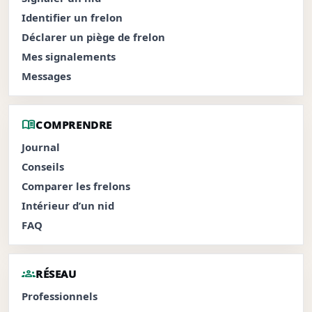
Identifier un frelon
Déclarer un piège de frelon
Mes signalements
Messages
menu_book
COMPRENDRE
Journal
Conseils
Comparer les frelons
Intérieur d’un nid
FAQ
groups
RÉSEAU
Professionnels