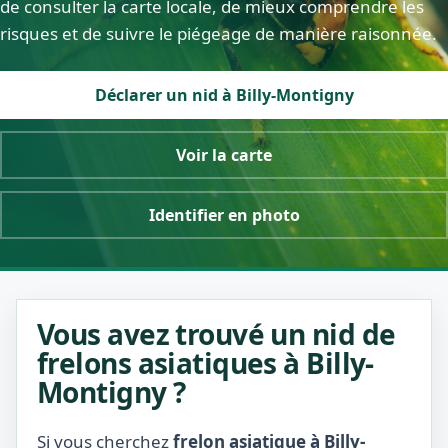
de consulter la carte locale, de mieux comprendre les
risques et de suivre le piégeage de manière raisonnée.
Déclarer un nid à Billy-Montigny
Voir la carte
Identifier en photo
Vous avez trouvé un nid de
frelons asiatiques à Billy-
Montigny ?
Si vous cherchez
frelon asiatique à Billy-