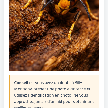
Conseil :
si vous avez un doute à Billy-
Montigny, prenez une photo à distance et
utilisez l’identification en photo. Ne vous
approchez jamais d’un nid pour obtenir une
meilleure image.