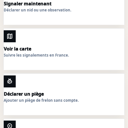
Signaler maintenant
Déclarer un nid ou une observation.
map
Voir la carte
Suivre les signalements en France.
pest_control
Déclarer un piège
Ajouter un piège de frelon sans compte.
workspace_premium