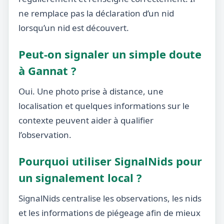
ne remplace pas la déclaration d’un nid
lorsqu’un nid est découvert.
Peut-on signaler un simple doute
à Gannat ?
Oui. Une photo prise à distance, une
localisation et quelques informations sur le
contexte peuvent aider à qualifier
l’observation.
Pourquoi utiliser SignalNids pour
un signalement local ?
SignalNids centralise les observations, les nids
et les informations de piégeage afin de mieux