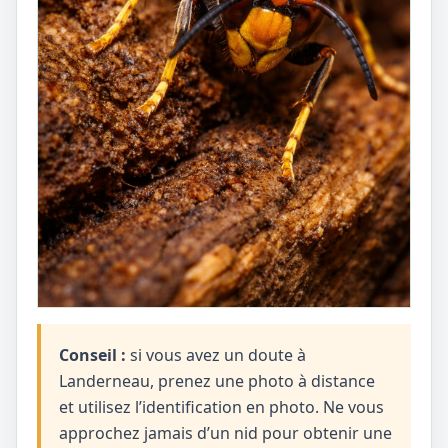
Conseil :
si vous avez un doute à
Landerneau, prenez une photo à distance
et utilisez l’identification en photo. Ne vous
approchez jamais d’un nid pour obtenir une