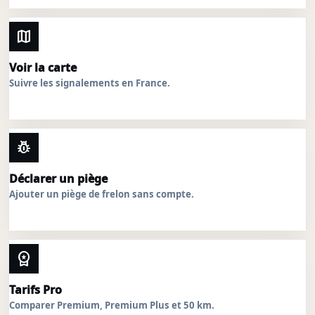
map
Voir la carte
Suivre les signalements en France.
pest_control
Déclarer un piège
Ajouter un piège de frelon sans compte.
workspace_premium
Tarifs Pro
Comparer Premium, Premium Plus et 50 km.