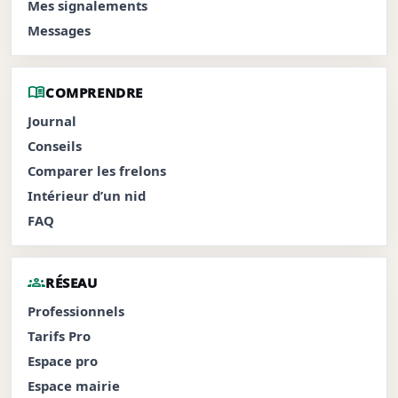
Mes signalements
Messages
menu_book
COMPRENDRE
Journal
Conseils
Comparer les frelons
Intérieur d’un nid
FAQ
groups
RÉSEAU
Professionnels
Tarifs Pro
Espace pro
Espace mairie