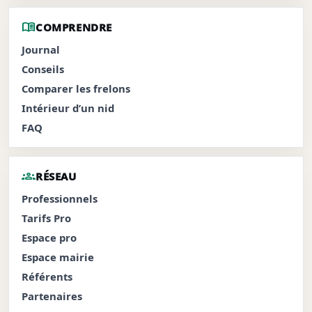
menu_book
COMPRENDRE
Journal
Conseils
Comparer les frelons
Intérieur d’un nid
FAQ
groups
RÉSEAU
Professionnels
Tarifs Pro
Espace pro
Espace mairie
Référents
Partenaires