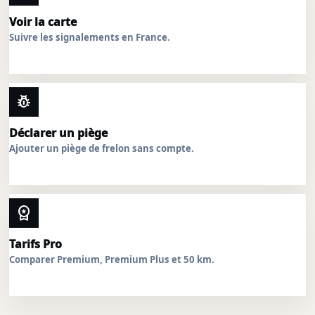
Voir la carte
Suivre les signalements en France.
pest_control
Déclarer un piège
Ajouter un piège de frelon sans compte.
workspace_premium
Tarifs Pro
Comparer Premium, Premium Plus et 50 km.