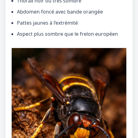
Thorax noir ou très sombre
Abdomen foncé avec bande orangée
Pattes jaunes à l’extrémité
Aspect plus sombre que le frelon européen