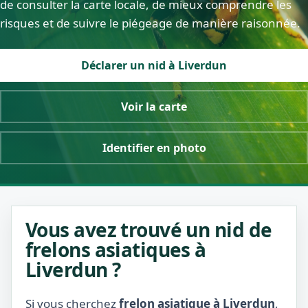
de consulter la carte locale, de mieux comprendre les
risques et de suivre le piégeage de manière raisonnée.
Déclarer un nid à Liverdun
Voir la carte
Identifier en photo
Vous avez trouvé un nid de
frelons asiatiques à
Liverdun ?
Si vous cherchez
frelon asiatique à Liverdun
,