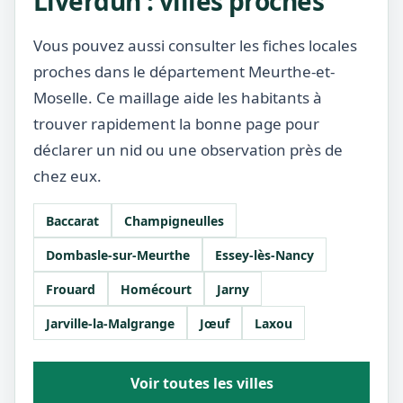
Liverdun : villes proches
Vous pouvez aussi consulter les fiches locales
proches dans le département Meurthe-et-
Moselle. Ce maillage aide les habitants à
trouver rapidement la bonne page pour
déclarer un nid ou une observation près de
chez eux.
Baccarat
Champigneulles
Dombasle-sur-Meurthe
Essey-lès-Nancy
Frouard
Homécourt
Jarny
Jarville-la-Malgrange
Jœuf
Laxou
Voir toutes les villes