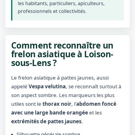
les habitants, particuliers, apiculteurs,
professionnels et collectivités.
Comment reconnaître un
frelon asiatique à Loison-
sous-Lens ?
Le frelon asiatique à pattes jaunes, aussi
appelé
Vespa velutina
, se reconnaît surtout à
son aspect sombre. Les marqueurs les plus
utiles sont le
thorax noir
, l’
abdomen foncé
avec une large bande orangée
et les
extrémités de pattes jaunes
.
Silhouette générale sombre