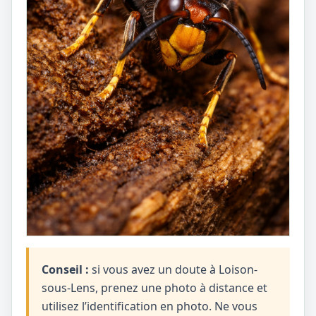
Conseil :
si vous avez un doute à Loison-
sous-Lens, prenez une photo à distance et
utilisez l’identification en photo. Ne vous