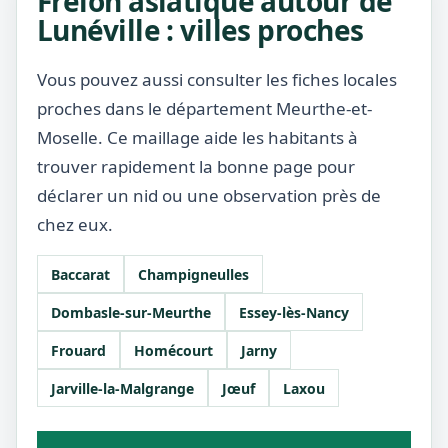
Frelon asiatique autour de
Lunéville : villes proches
Vous pouvez aussi consulter les fiches locales
proches dans le département Meurthe-et-
Moselle. Ce maillage aide les habitants à
trouver rapidement la bonne page pour
déclarer un nid ou une observation près de
chez eux.
Baccarat
Champigneulles
Dombasle-sur-Meurthe
Essey-lès-Nancy
Frouard
Homécourt
Jarny
Jarville-la-Malgrange
Jœuf
Laxou