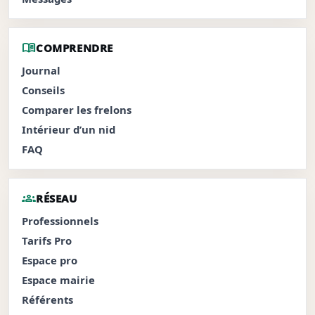
menu_book
COMPRENDRE
Journal
Conseils
Comparer les frelons
Intérieur d’un nid
FAQ
groups
RÉSEAU
Professionnels
Tarifs Pro
Espace pro
Espace mairie
Référents