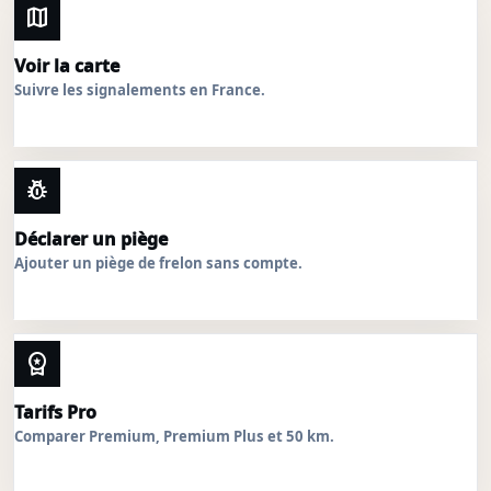
map
Voir la carte
Suivre les signalements en France.
pest_control
Déclarer un piège
Ajouter un piège de frelon sans compte.
workspace_premium
Tarifs Pro
Comparer Premium, Premium Plus et 50 km.