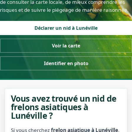
de consulter la carte locale, de mieux comprendre les
risques et de suivre le piégeage de manière raisonnée.
Déclarer un nid à Lunéville
Voir la carte
Identifier en photo
Vous avez trouvé un nid de
frelons asiatiques à
Lunéville ?
Si vous cherchez
frelon asiatique à Lunéville
,