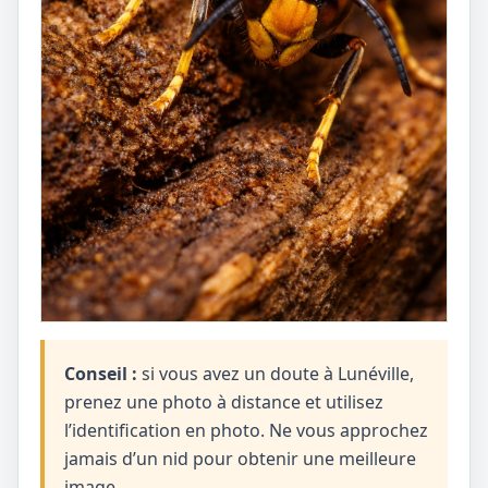
Conseil :
si vous avez un doute à Lunéville,
prenez une photo à distance et utilisez
l’identification en photo. Ne vous approchez
jamais d’un nid pour obtenir une meilleure
image.