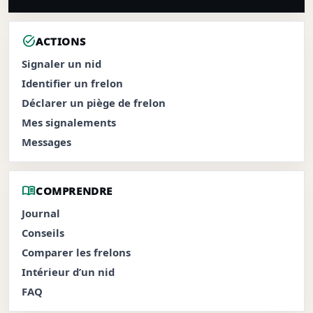
task_alt
ACTIONS
Signaler un nid
Identifier un frelon
Déclarer un piège de frelon
Mes signalements
Messages
menu_book
COMPRENDRE
Journal
Conseils
Comparer les frelons
Intérieur d’un nid
FAQ