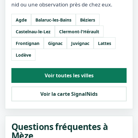
nid ou une observation près de chez eux.
Agde
Balaruc-les-Bains
Béziers
Castelnau-le-Lez
Clermont-l'Hérault
Frontignan
Gignac
Juvignac
Lattes
Lodève
Voir toutes les villes
Voir la carte SignalNids
Questions fréquentes à
Mèze