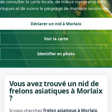
de consulter la carte locale, de mieux comprendre les
risques et de suivre le piégeage de manière raisonnée.
Déclarer un nid à Morlaix
Voir la carte
Identifier en photo
Vous avez trouvé un nid de
frelons asiatiques à Morlaix
?
Si vous cherchez
frelon asiatique à Morlaix
,