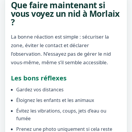
Que faire maintenant si
vous voyez un nid à Morlaix
?
La bonne réaction est simple : sécuriser la
zone, éviter le contact et déclarer
l’observation. N’essayez pas de gérer le nid
vous-même, même s’il semble accessible.
Les bons réflexes
Gardez vos distances
Éloignez les enfants et les animaux
Évitez les vibrations, coups, jets d’eau ou
fumée
Prenez une photo uniquement si cela reste