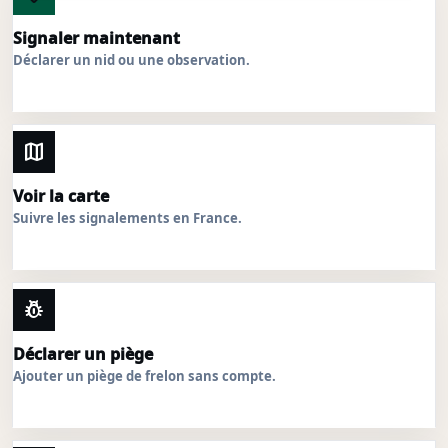
Signaler maintenant
Déclarer un nid ou une observation.
map
Voir la carte
Suivre les signalements en France.
pest_control
Déclarer un piège
Ajouter un piège de frelon sans compte.