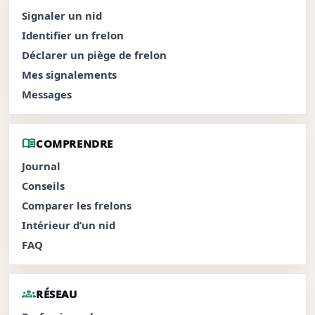
Signaler un nid
Identifier un frelon
Déclarer un piège de frelon
Mes signalements
Messages
menu_book
COMPRENDRE
Journal
Conseils
Comparer les frelons
Intérieur d’un nid
FAQ
groups
RÉSEAU