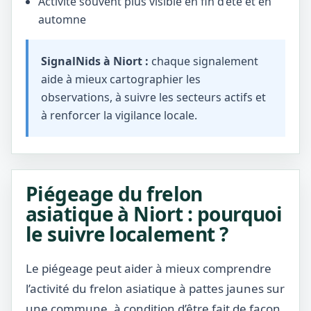
Activité souvent plus visible en fin d’été et en
automne
SignalNids à Niort :
chaque signalement
aide à mieux cartographier les
observations, à suivre les secteurs actifs et
à renforcer la vigilance locale.
Piégeage du frelon
asiatique à Niort : pourquoi
le suivre localement ?
Le piégeage peut aider à mieux comprendre
l’activité du frelon asiatique à pattes jaunes sur
une commune, à condition d’être fait de façon