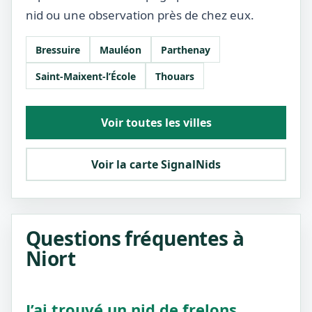
nid ou une observation près de chez eux.
Bressuire
Mauléon
Parthenay
Saint-Maixent-l’École
Thouars
Voir toutes les villes
Voir la carte SignalNids
Questions fréquentes à
Niort
J’ai trouvé un nid de frelons