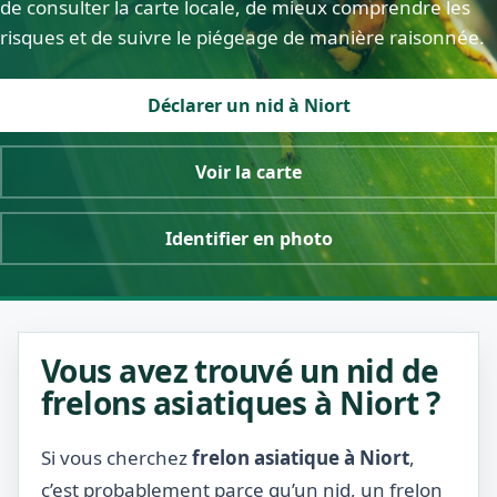
de consulter la carte locale, de mieux comprendre les
risques et de suivre le piégeage de manière raisonnée.
Déclarer un nid à Niort
Voir la carte
Identifier en photo
Vous avez trouvé un nid de
frelons asiatiques à Niort ?
Si vous cherchez
frelon asiatique à Niort
,
c’est probablement parce qu’un nid, un frelon