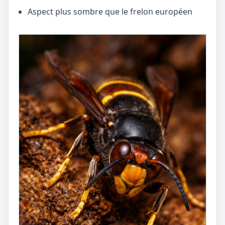
Aspect plus sombre que le frelon européen