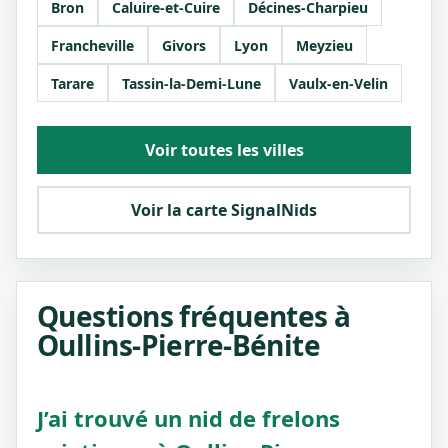
Bron
Caluire-et-Cuire
Décines-Charpieu
Francheville
Givors
Lyon
Meyzieu
Tarare
Tassin-la-Demi-Lune
Vaulx-en-Velin
Voir toutes les villes
Voir la carte SignalNids
Questions fréquentes à
Oullins-Pierre-Bénite
J’ai trouvé un nid de frelons