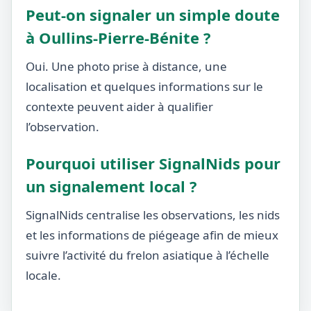
Peut-on signaler un simple doute
à Oullins-Pierre-Bénite ?
Oui. Une photo prise à distance, une
localisation et quelques informations sur le
contexte peuvent aider à qualifier
l’observation.
Pourquoi utiliser SignalNids pour
un signalement local ?
SignalNids centralise les observations, les nids
et les informations de piégeage afin de mieux
suivre l’activité du frelon asiatique à l’échelle
locale.