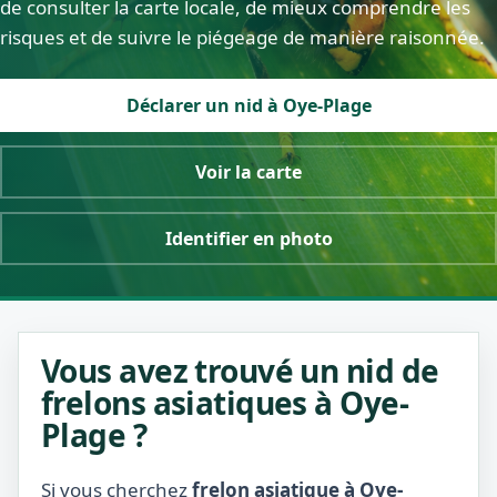
de consulter la carte locale, de mieux comprendre les
risques et de suivre le piégeage de manière raisonnée.
Déclarer un nid à Oye-Plage
Voir la carte
Identifier en photo
Vous avez trouvé un nid de
frelons asiatiques à Oye-
Plage ?
Si vous cherchez
frelon asiatique à Oye-