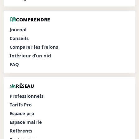
menu_book
COMPRENDRE
Journal
Conseils
Comparer les frelons
Intérieur d’un nid
FAQ
groups
RÉSEAU
Professionnels
Tarifs Pro
Espace pro
Espace mairie
Référents