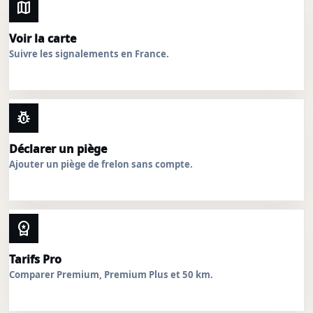
map
Voir la carte
Suivre les signalements en France.
pest_control
Déclarer un piège
Ajouter un piège de frelon sans compte.
workspace_premium
Tarifs Pro
Comparer Premium, Premium Plus et 50 km.