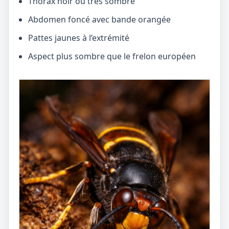
Thorax noir ou très sombre
Abdomen foncé avec bande orangée
Pattes jaunes à l’extrémité
Aspect plus sombre que le frelon européen