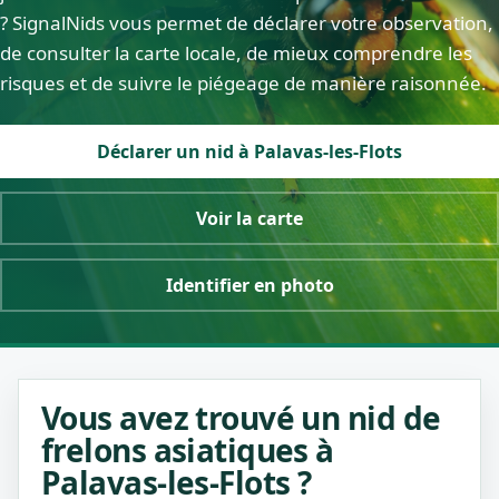
? SignalNids vous permet de déclarer votre observation,
de consulter la carte locale, de mieux comprendre les
risques et de suivre le piégeage de manière raisonnée.
Déclarer un nid à Palavas-les-Flots
Voir la carte
Identifier en photo
Vous avez trouvé un nid de
frelons asiatiques à
Palavas-les-Flots ?