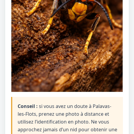
Conseil :
si vous avez un doute à Palavas-
les-Flots, prenez une photo à distance et
utilisez l’identification en photo. Ne vous
approchez jamais d’un nid pour obtenir une