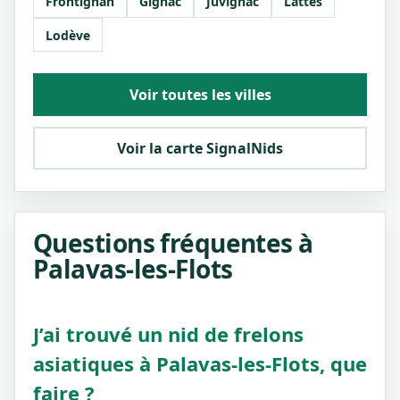
Frontignan
Gignac
Juvignac
Lattes
Lodève
Voir toutes les villes
Voir la carte SignalNids
Questions fréquentes à
Palavas-les-Flots
J’ai trouvé un nid de frelons
asiatiques à Palavas-les-Flots, que
faire ?