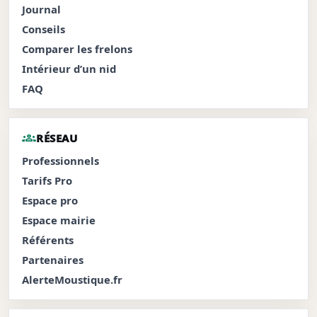
Journal
Conseils
Comparer les frelons
Intérieur d’un nid
FAQ
groups
RÉSEAU
Professionnels
Tarifs Pro
Espace pro
Espace mairie
Référents
Partenaires
AlerteMoustique.fr