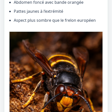
Abdomen foncé avec bande orangée
Pattes jaunes à l’extrémité
Aspect plus sombre que le frelon européen