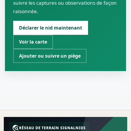
suivre les captures ou observations de façon
raisonnée.
Déclarer le nid maintenant
Voir la carte
Ajouter ou suivre un piège
travel_explore
RÉSEAU DE TERRAIN SIGNALNIDS