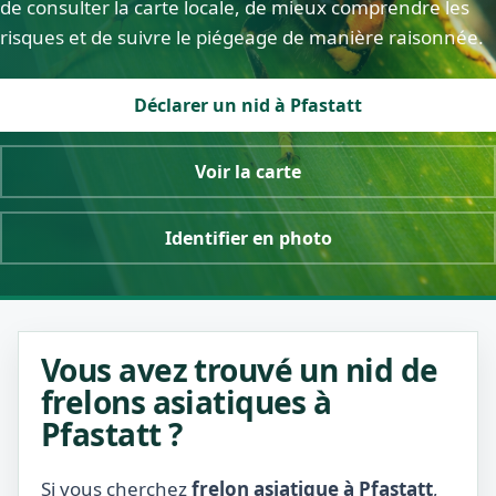
de consulter la carte locale, de mieux comprendre les
risques et de suivre le piégeage de manière raisonnée.
Déclarer un nid à Pfastatt
Voir la carte
Identifier en photo
Vous avez trouvé un nid de
frelons asiatiques à
Pfastatt ?
Si vous cherchez
frelon asiatique à Pfastatt
,