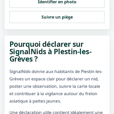
Identifier en photo
Suivre un piège
Pourquoi déclarer sur
SignalNids à Plestin-les-
Grèves ?
SignalNids donne aux habitants de Plestin-les-
Grèves un espace clair pour déclarer un nid,
poster une observation, suivre la carte locale
et contribuer à la vigilance autour du frelon
asiatique à pattes jaunes.
Une déclaration utile contient idéalement une