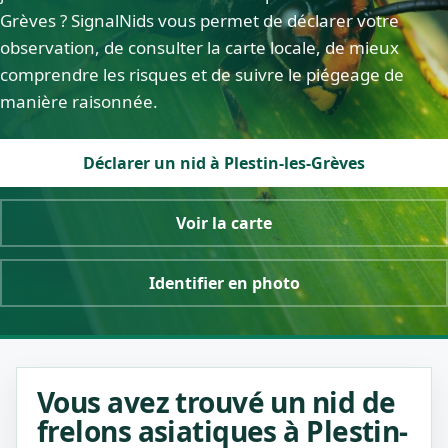
Grèves ? SignalNids vous permet de déclarer votre
observation, de consulter la carte locale, de mieux
comprendre les risques et de suivre le piégeage de
manière raisonnée.
Déclarer un nid à Plestin-les-Grèves
Voir la carte
Identifier en photo
Vous avez trouvé un nid de
frelons asiatiques à Plestin-