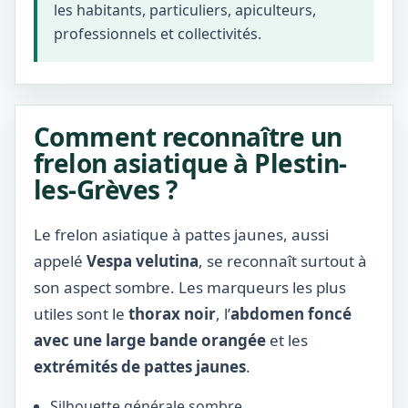
les habitants, particuliers, apiculteurs,
professionnels et collectivités.
Comment reconnaître un
frelon asiatique à Plestin-
les-Grèves ?
Le frelon asiatique à pattes jaunes, aussi
appelé
Vespa velutina
, se reconnaît surtout à
son aspect sombre. Les marqueurs les plus
utiles sont le
thorax noir
, l’
abdomen foncé
avec une large bande orangée
et les
extrémités de pattes jaunes
.
Silhouette générale sombre