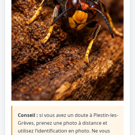
Conseil :
si vous avez un doute à Plestin-les-
Grèves, prenez une photo à distance et
utilisez l’identification en photo. Ne vous