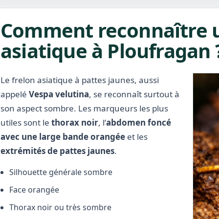
Comment reconnaître u
asiatique à Ploufragan 
Le frelon asiatique à pattes jaunes, aussi
appelé
Vespa velutina
, se reconnaît surtout à
son aspect sombre. Les marqueurs les plus
utiles sont le
thorax noir
, l’
abdomen foncé
avec une large bande orangée
et les
extrémités de pattes jaunes
.
Silhouette générale sombre
Face orangée
Thorax noir ou très sombre