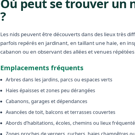
Où peut se trouver un 
?
Les nids peuvent être découverts dans des lieux très diffé
parfois repérés en jardinant, en taillant une haie, en i
cabanon ou en observant des allées et venues répétées 
Emplacements fréquents
Arbres dans les jardins, parcs ou espaces verts
Haies épaisses et zones peu dérangées
Cabanons, garages et dépendances
Avancées de toit, balcons et terrasses couvertes
Abords d’habitations, écoles, chemins ou lieux fréquent
Zones proches de vergers, ruchers, haies champêtres ou 