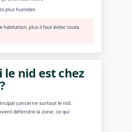
nes plus humides
habitation, plus il faut éviter toute
i le nid est chez
?
incipal concerne surtout le nid.
uvent défendre la zone, ce qui