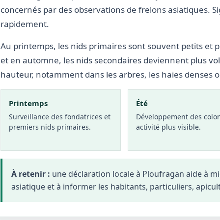
concernés par des observations de frelons asiatiques. S
rapidement.
Au printemps, les nids primaires sont souvent petits et p
et en automne, les nids secondaires deviennent plus vo
hauteur, notamment dans les arbres, les haies denses 
Printemps
Été
Surveillance des fondatrices et
Développement des colon
premiers nids primaires.
activité plus visible.
À retenir :
une déclaration locale à Ploufragan aide à m
asiatique et à informer les habitants, particuliers, apicul