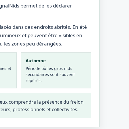
ignalNids permet de les déclarer
lacés dans des endroits abrités. En été
lumineux et peuvent être visibles en
ou les zones peu dérangées.
Automne
ies et
Période où les gros nids
secondaires sont souvent
repérés.
ieux comprendre la présence du frelon
teurs, professionnels et collectivités.