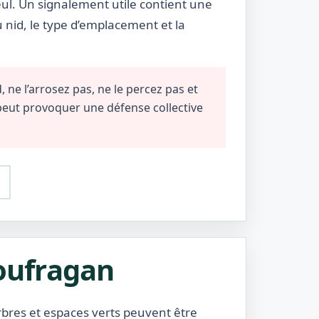
ul. Un signalement utile contient une
u nid, le type d’emplacement et la
 ne l’arrosez pas, ne le percez pas et
 peut provoquer une défense collective
loufragan
arbres et espaces verts peuvent être