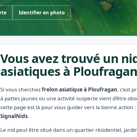
rte
Identifier en photo
Vous avez trouvé un nid
asiatiques à Ploufragan
Si vous cherchez
frelon asiatique à Ploufragan
, c’est 
à pattes jaunes ou une activité suspecte vient d’être ob
cette page est là pour vous guider vers la bonne action 
SignalNids
.
Le nid peut être situé dans un quartier résidentiel, jardin