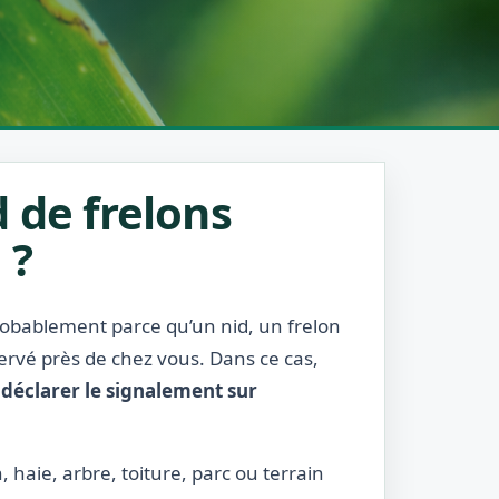
 de frelons
 ?
probablement parce qu’un nid, un frelon
servé près de chez vous. Dans ce cas,
:
déclarer le signalement sur
, haie, arbre, toiture, parc ou terrain