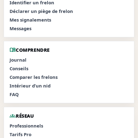
Identifier un frelon
Déclarer un piège de frelon
Mes signalements
Messages
menu_book
COMPRENDRE
Journal
Conseils
Comparer les frelons
Intérieur d’un nid
FAQ
groups
RÉSEAU
Professionnels
Tarifs Pro