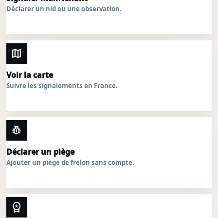
Déclarer un nid ou une observation.
map
Voir la carte
Suivre les signalements en France.
pest_control
Déclarer un piège
Ajouter un piège de frelon sans compte.
workspace_premium