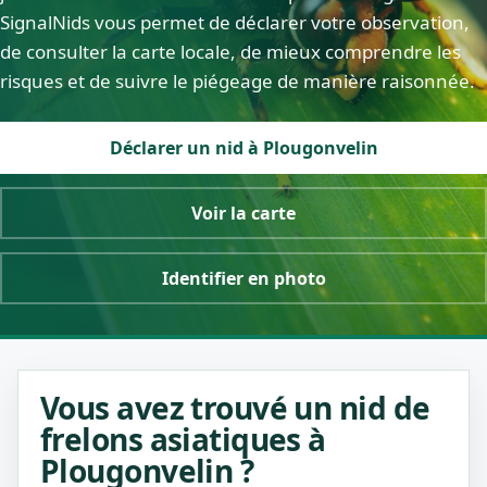
SignalNids vous permet de déclarer votre observation,
de consulter la carte locale, de mieux comprendre les
risques et de suivre le piégeage de manière raisonnée.
Déclarer un nid à Plougonvelin
Voir la carte
Identifier en photo
Vous avez trouvé un nid de
frelons asiatiques à
Plougonvelin ?