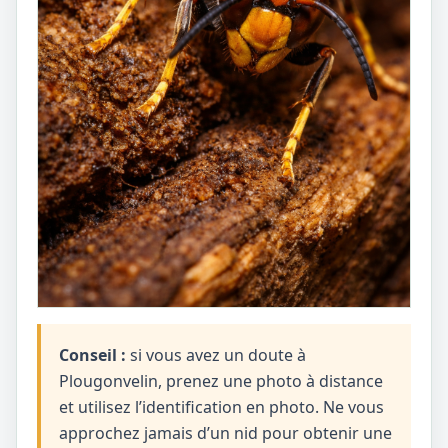
Conseil :
si vous avez un doute à
Plougonvelin, prenez une photo à distance
et utilisez l’identification en photo. Ne vous
approchez jamais d’un nid pour obtenir une