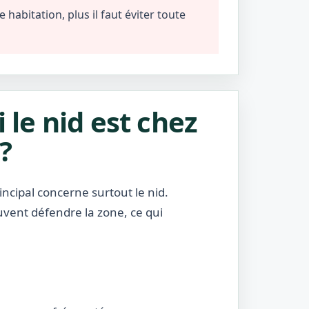
habitation, plus il faut éviter toute
i le nid est chez
?
incipal concerne surtout le nid.
uvent défendre la zone, ce qui