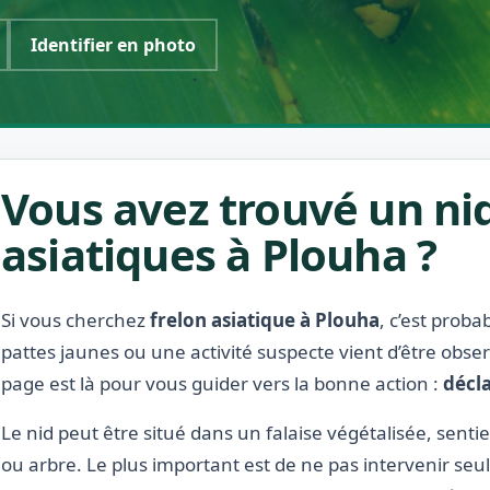
Identifier en photo
Vous avez trouvé un nid
asiatiques à Plouha ?
Si vous cherchez
frelon asiatique à Plouha
, c’est prob
pattes jaunes ou une activité suspecte vient d’être obse
page est là pour vous guider vers la bonne action :
décla
Le nid peut être situé dans un falaise végétalisée, sentier 
ou arbre. Le plus important est de ne pas intervenir seu