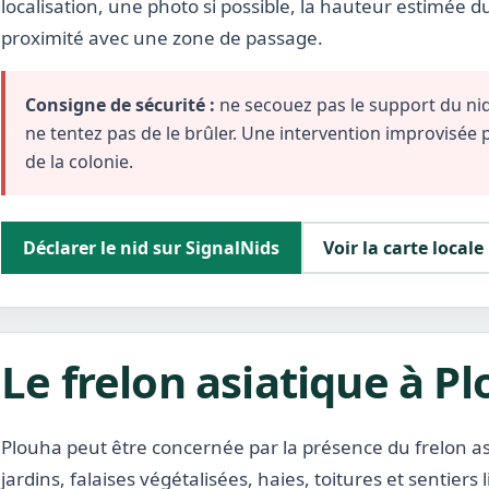
localisation, une photo si possible, la hauteur estimée d
proximité avec une zone de passage.
Consigne de sécurité :
ne secouez pas le support du nid,
ne tentez pas de le brûler. Une intervention improvisée
de la colonie.
Déclarer le nid sur SignalNids
Voir la carte locale
Le frelon asiatique à P
Plouha peut être concernée par la présence du frelon as
jardins, falaises végétalisées, haies, toitures et sentiers l