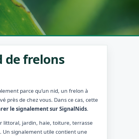
 de frelons
ablement parce qu’un nid, un frelon à
rvé près de chez vous. Dans ce cas, cette
rer le signalement sur SignalNids
.
littoral, jardin, haie, toiture, terrasse
l. Un signalement utile contient une