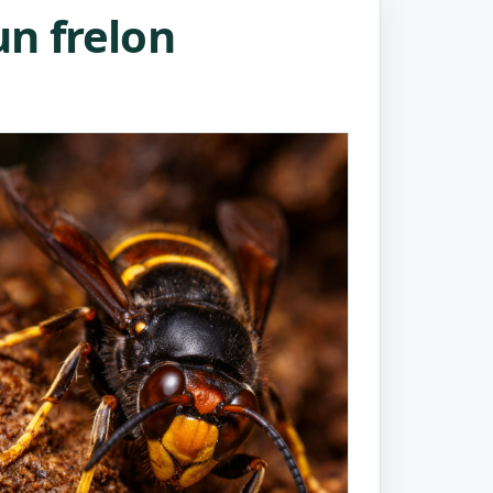
n frelon