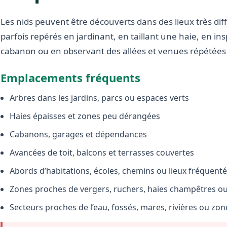
Les nids peuvent être découverts dans des lieux très diffé
parfois repérés en jardinant, en taillant une haie, en i
cabanon ou en observant des allées et venues répétées 
Emplacements fréquents
Arbres dans les jardins, parcs ou espaces verts
Haies épaisses et zones peu dérangées
Cabanons, garages et dépendances
Avancées de toit, balcons et terrasses couvertes
Abords d’habitations, écoles, chemins ou lieux fréquent
Zones proches de vergers, ruchers, haies champêtres ou 
Secteurs proches de l’eau, fossés, mares, rivières ou zo