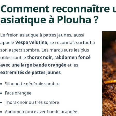
Comment reconnaître u
asiatique à Plouha ?
Le frelon asiatique à pattes jaunes, aussi
appelé
Vespa velutina
, se reconnaît surtout à
son aspect sombre. Les marqueurs les plus
utiles sont le
thorax noir
, l’
abdomen foncé
avec une large bande orangée
et les
extrémités de pattes jaunes
.
Silhouette générale sombre
Face orangée
Thorax noir ou très sombre
Abdomen foncé avec bande orangée