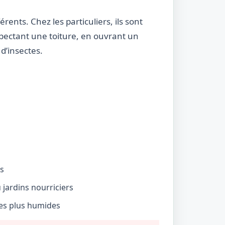
rents. Chez les particuliers, ils sont
nspectant une toiture, en ouvrant un
d’insectes.
és
jardins nourriciers
nes plus humides