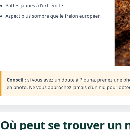
Pattes jaunes à l’extrémité
Aspect plus sombre que le frelon européen
Conseil :
si vous avez un doute à Plouha, prenez une photo
en photo. Ne vous approchez jamais d’un nid pour obten
Où peut se trouver un n