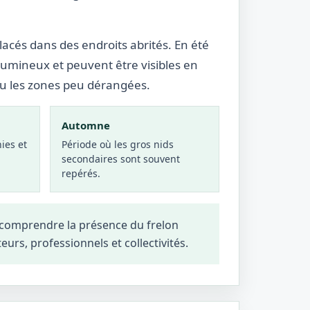
lacés dans des endroits abrités. En été
lumineux et peuvent être visibles en
ou les zones peu dérangées.
Automne
ies et
Période où les gros nids
secondaires sont souvent
repérés.
 comprendre la présence du frelon
teurs, professionnels et collectivités.