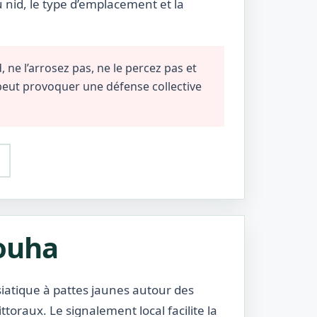
u nid, le type d’emplacement et la
 ne l’arrosez pas, ne le percez pas et
 peut provoquer une défense collective
louha
iatique à pattes jaunes autour des
ittoraux. Le signalement local facilite la