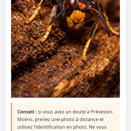
Conseil :
si vous avez un doute à Prévessin-
Moëns, prenez une photo à distance et
utilisez l’identification en photo. Ne vous