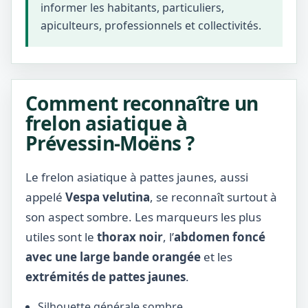
informer les habitants, particuliers,
apiculteurs, professionnels et collectivités.
Comment reconnaître un
frelon asiatique à
Prévessin-Moëns ?
Le frelon asiatique à pattes jaunes, aussi
appelé
Vespa velutina
, se reconnaît surtout à
son aspect sombre. Les marqueurs les plus
utiles sont le
thorax noir
, l’
abdomen foncé
avec une large bande orangée
et les
extrémités de pattes jaunes
.
Silhouette générale sombre