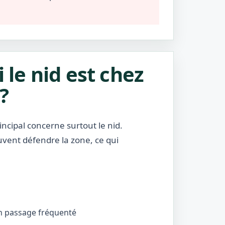
i le nid est chez
?
incipal concerne surtout le nid.
uvent défendre la zone, ce qui
’un passage fréquenté