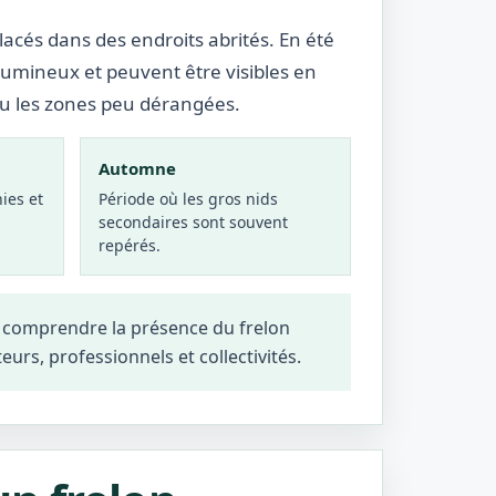
lacés dans des endroits abrités. En été
lumineux et peuvent être visibles en
ou les zones peu dérangées.
Automne
ies et
Période où les gros nids
secondaires sont souvent
repérés.
x comprendre la présence du frelon
teurs, professionnels et collectivités.