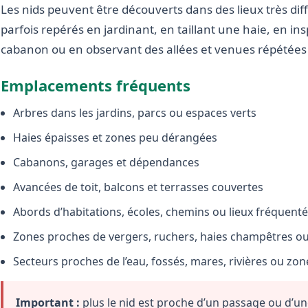
Les nids peuvent être découverts dans des lieux très diffé
parfois repérés en jardinant, en taillant une haie, en i
cabanon ou en observant des allées et venues répétées 
Emplacements fréquents
Arbres dans les jardins, parcs ou espaces verts
Haies épaisses et zones peu dérangées
Cabanons, garages et dépendances
Avancées de toit, balcons et terrasses couvertes
Abords d’habitations, écoles, chemins ou lieux fréquent
Zones proches de vergers, ruchers, haies champêtres ou 
Secteurs proches de l’eau, fossés, mares, rivières ou zo
Important :
plus le nid est proche d’un passage ou d’une 