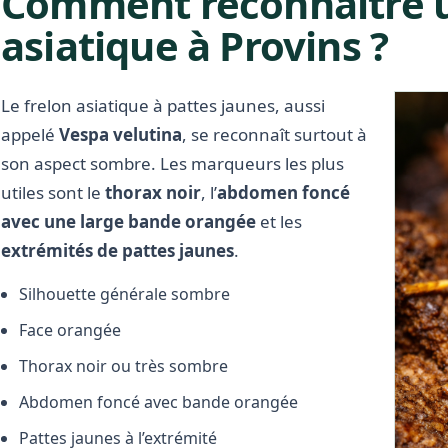
Comment reconnaître u
asiatique à Provins ?
Le frelon asiatique à pattes jaunes, aussi
appelé
Vespa velutina
, se reconnaît surtout à
son aspect sombre. Les marqueurs les plus
utiles sont le
thorax noir
, l’
abdomen foncé
avec une large bande orangée
et les
extrémités de pattes jaunes
.
Silhouette générale sombre
Face orangée
Thorax noir ou très sombre
Abdomen foncé avec bande orangée
Pattes jaunes à l’extrémité