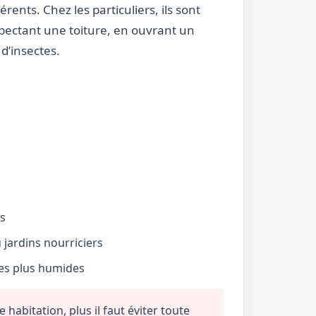
rents. Chez les particuliers, ils sont
nspectant une toiture, en ouvrant un
d’insectes.
és
jardins nourriciers
nes plus humides
habitation, plus il faut éviter toute