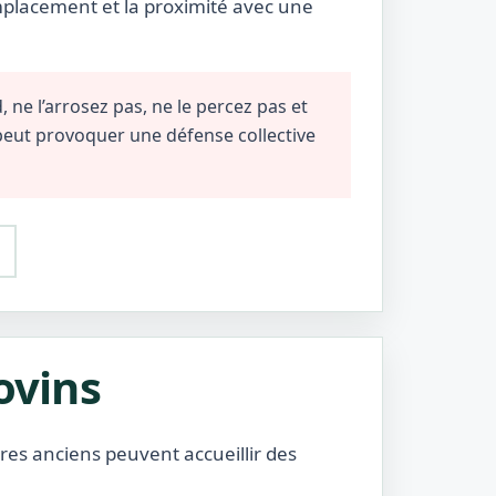
emplacement et la proximité avec une
 ne l’arrosez pas, ne le percez pas et
 peut provoquer une défense collective
ovins
bres anciens peuvent accueillir des