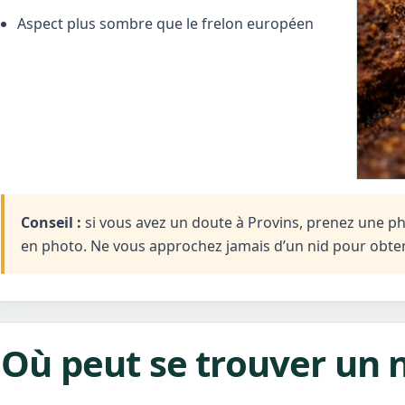
Aspect plus sombre que le frelon européen
Conseil :
si vous avez un doute à Provins, prenez une phot
en photo. Ne vous approchez jamais d’un nid pour obten
Où peut se trouver un n