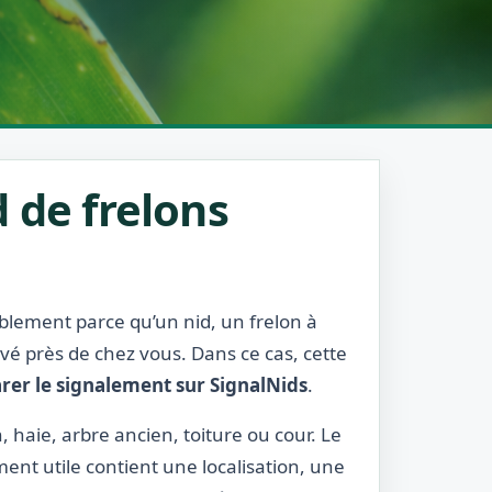
 de frelons
ablement parce qu’un nid, un frelon à
rvé près de chez vous. Dans ce cas, cette
rer le signalement sur SignalNids
.
, haie, arbre ancien, toiture ou cour. Le
ment utile contient une localisation, une