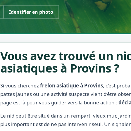
Identifier en photo
Vous avez trouvé un nid
asiatiques à Provins ?
Si vous cherchez
frelon asiatique à Provins
, c’est prob
pattes jaunes ou une activité suspecte vient d’être obse
page est là pour vous guider vers la bonne action :
décla
Le nid peut être situé dans un rempart, vieux mur, jardin
plus important est de ne pas intervenir seul. Un signale