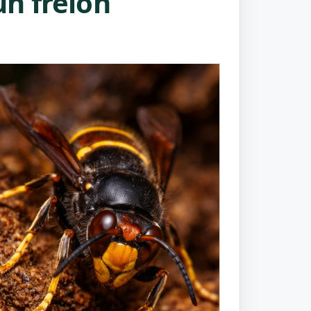
n frelon