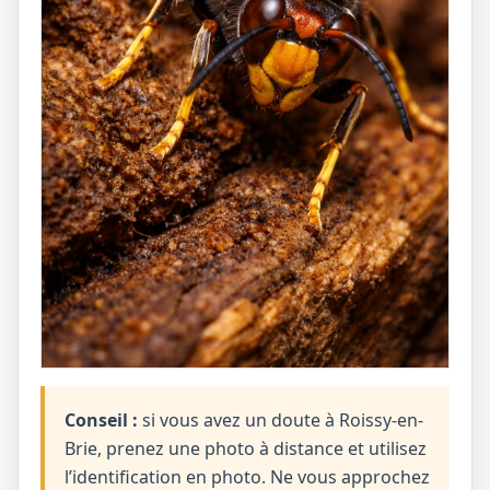
Conseil :
si vous avez un doute à Roissy-en-
Brie, prenez une photo à distance et utilisez
l’identification en photo. Ne vous approchez