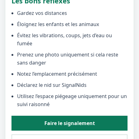
Les bons réflexes
Gardez vos distances
Éloignez les enfants et les animaux
Évitez les vibrations, coups, jets d’eau ou
fumée
Prenez une photo uniquement si cela reste
sans danger
Notez l’emplacement précisément
Déclarez le nid sur SignalNids
Utilisez l’espace piégeage uniquement pour un
suivi raisonné
Faire le signalement