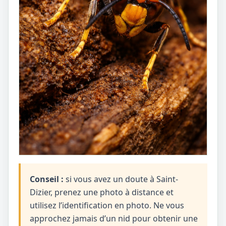
Conseil :
si vous avez un doute à Saint-
Dizier, prenez une photo à distance et
utilisez l’identification en photo. Ne vous
approchez jamais d’un nid pour obtenir une