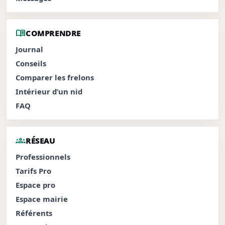
menu_book
COMPRENDRE
Journal
Conseils
Comparer les frelons
Intérieur d’un nid
FAQ
groups
RÉSEAU
Professionnels
Tarifs Pro
Espace pro
Espace mairie
Référents