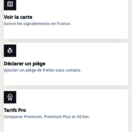
map
Voir la carte
Suivre les signalements en France.
pest_control
Déclarer un piège
Ajouter un piège de frelon sans compte.
workspace_premium
Tarifs Pro
Comparer Premium, Premium Plus et 50 km.