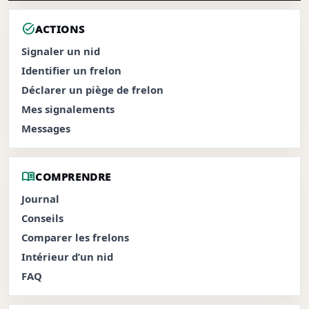
task_alt
ACTIONS
Signaler un nid
Identifier un frelon
Déclarer un piège de frelon
Mes signalements
Messages
menu_book
COMPRENDRE
Journal
Conseils
Comparer les frelons
Intérieur d’un nid
FAQ