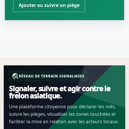
Ajouter ou suivre un piège
travel_explore
RÉSEAU DE TERRAIN SIGNALNIDS
Signaler, suivre et agir contre le
frelon asiatique.
Une plateforme citoyenne pour déclarer les nids,
suivre les pièges, visualiser les zones touchées et
faciliter la mise en relation avec les acteurs locaux.