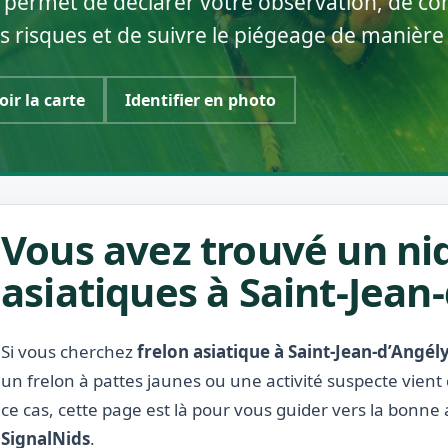
 permet de déclarer votre observation, de con
s risques et de suivre le piégeage de manière
oir la carte
Identifier en photo
Vous avez trouvé un nid
asiatiques à Saint-Jean-
Si vous cherchez
frelon asiatique à Saint-Jean-d’Angél
un frelon à pattes jaunes ou une activité suspecte vient
ce cas, cette page est là pour vous guider vers la bonne 
SignalNids
.