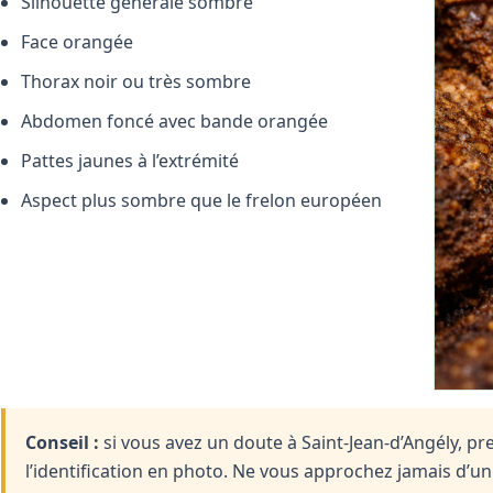
Silhouette générale sombre
Face orangée
Thorax noir ou très sombre
Abdomen foncé avec bande orangée
Pattes jaunes à l’extrémité
Aspect plus sombre que le frelon européen
Conseil :
si vous avez un doute à Saint-Jean-d’Angély, pr
l’identification en photo. Ne vous approchez jamais d’u