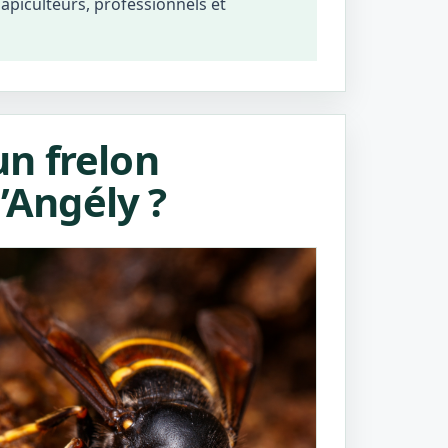
, apiculteurs, professionnels et
n frelon
’Angély ?