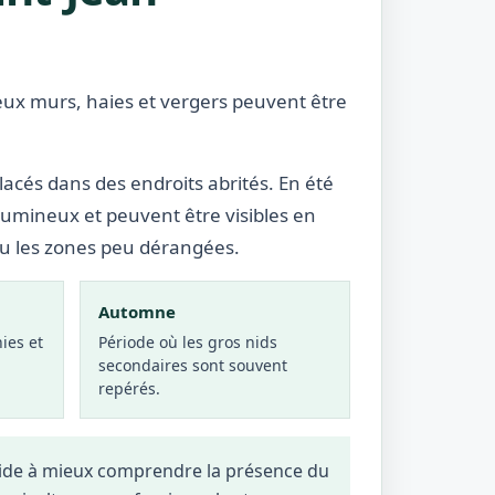
ieux murs, haies et vergers peuvent être
lacés dans des endroits abrités. En été
lumineux et peuvent être visibles en
ou les zones peu dérangées.
Automne
ies et
Période où les gros nids
secondaires sont souvent
repérés.
 aide à mieux comprendre la présence du