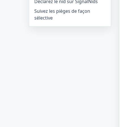
Déclarez le nid sur SignalNids
Suivez les pièges de façon
sélective