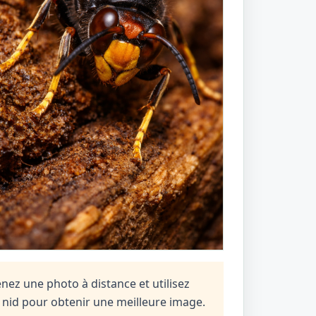
enez une photo à distance et utilisez
n nid pour obtenir une meilleure image.