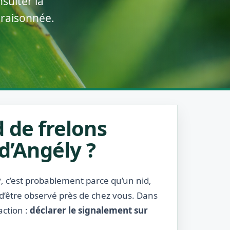
sulter la
 raisonnée.
 de frelons
d’Angély ?
y
, c’est probablement parce qu’un nid,
 d’être observé près de chez vous. Dans
action :
déclarer le signalement sur