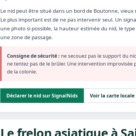
Le nid peut être situé dans un bord de Boutonne, vieux mu
Le plus important est de ne pas intervenir seul. Un signa
une photo si possible, la hauteur estimée du nid, le typ
une zone de passage.
Consigne de sécurité :
ne secouez pas le support du nid,
ne tentez pas de le brûler. Une intervention improvisée
de la colonie.
Déclarer le nid sur SignalNids
Voir la carte locale
Le frelon asiatique à Sa