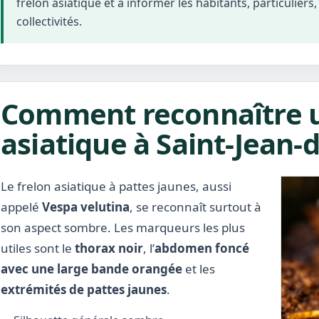
frelon asiatique et à informer les habitants, particuliers
collectivités.
Comment reconnaître u
asiatique à Saint-Jean-d
Le frelon asiatique à pattes jaunes, aussi
appelé
Vespa velutina
, se reconnaît surtout à
son aspect sombre. Les marqueurs les plus
utiles sont le
thorax noir
, l’
abdomen foncé
avec une large bande orangée
et les
extrémités de pattes jaunes
.