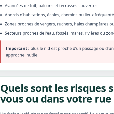
Avancées de toit, balcons et terrasses couvertes
Abords d’habitations, écoles, chemins ou lieux fréquent
Zones proches de vergers, ruchers, haies champêtres ou 
Secteurs proches de l’eau, fossés, mares, rivières ou zo
Important :
plus le nid est proche d’un passage ou d’une 
approche inutile.
Quels sont les risques s
vous ou dans votre rue 
Un frelon isolé n’est pas forcément agressif. Le risque pr