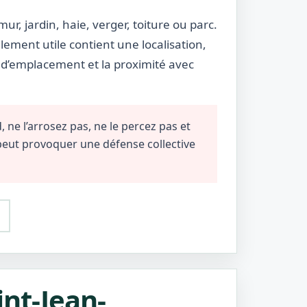
r, jardin, haie, verger, toiture ou parc.
lement utile contient une localisation,
e d’emplacement et la proximité avec
 ne l’arrosez pas, ne le percez pas et
 peut provoquer une défense collective
int-Jean-