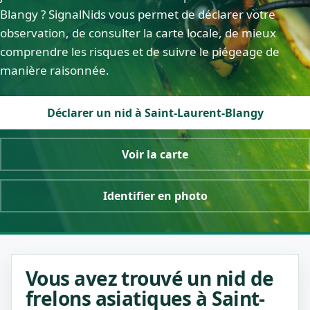
Blangy ? SignalNids vous permet de déclarer votre
observation, de consulter la carte locale, de mieux
comprendre les risques et de suivre le piégeage de
manière raisonnée.
Déclarer un nid à Saint-Laurent-Blangy
Voir la carte
Identifier en photo
Vous avez trouvé un nid de
frelons asiatiques à Saint-