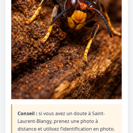
Conseil :
si vous avez un doute à Saint-
Laurent-Blangy, prenez une photo à
distance et utilisez l’identification en photo.