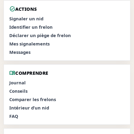
task_alt
ACTIONS
Signaler un nid
Identifier un frelon
Déclarer un piège de frelon
Mes signalements
Messages
menu_book
COMPRENDRE
Journal
Conseils
Comparer les frelons
Intérieur d’un nid
FAQ