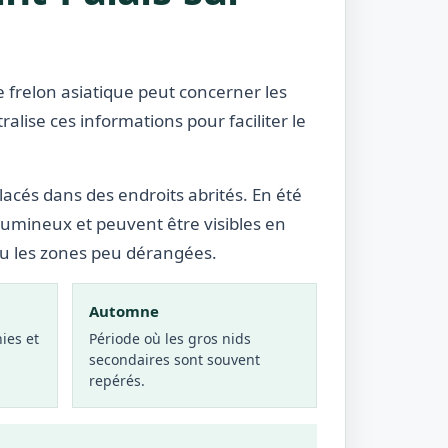
e frelon asiatique peut concerner les
ralise ces informations pour faciliter le
lacés dans des endroits abrités. En été
lumineux et peuvent être visibles en
ou les zones peu dérangées.
Automne
ies et
Période où les gros nids
secondaires sont souvent
repérés.