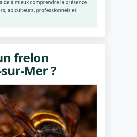
r aide à mieux comprendre la présence
ers, apiculteurs, professionnels et
n frelon
-sur-Mer ?