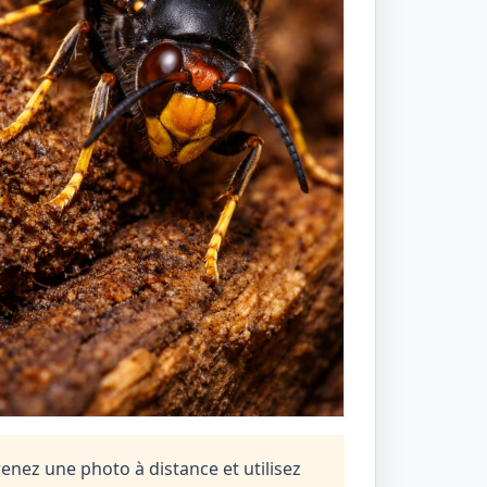
renez une photo à distance et utilisez