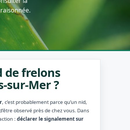
nsulter la
 raisonnée.
 de frelons
s-sur-Mer ?
r
, c’est probablement parce qu’un nid,
 d’être observé près de chez vous. Dans
action :
déclarer le signalement sur