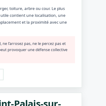
rger, toiture, arbre ou cour. Le plus
utile contient une localisation, une
emplacement et la proximité avec une
 ne l’arrosez pas, ne le percez pas et
 peut provoquer une défense collective
int-Palais-sur-