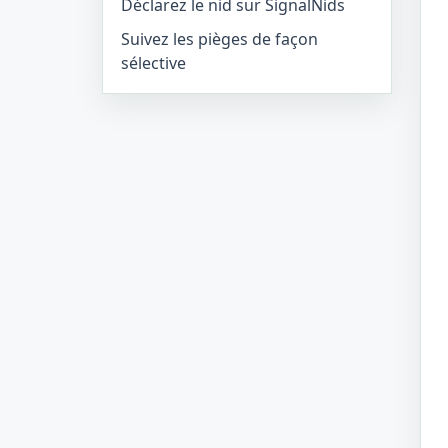
Déclarez le nid sur SignalNids
Suivez les pièges de façon
sélective