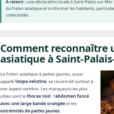
À retenir :
une déclaration locale à Saint-Palais-sur-Me
du frelon asiatique et à informer les habitants, particuli
collectivités.
Comment reconnaître u
asiatique à Saint-Palais
Le frelon asiatique à pattes jaunes, aussi
appelé
Vespa velutina
, se reconnaît surtout à
son aspect sombre. Les marqueurs les plus
utiles sont le
thorax noir
, l’
abdomen foncé
avec une large bande orangée
et les
extrémités de pattes jaunes
.