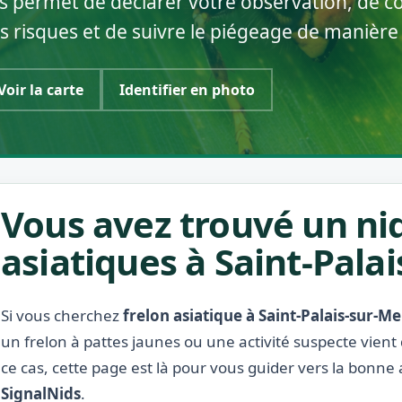
s permet de déclarer votre observation, de co
s risques et de suivre le piégeage de manière
Voir la carte
Identifier en photo
Vous avez trouvé un nid
asiatiques à Saint-Palai
Si vous cherchez
frelon asiatique à Saint-Palais-sur-Me
un frelon à pattes jaunes ou une activité suspecte vient
ce cas, cette page est là pour vous guider vers la bonne 
SignalNids
.