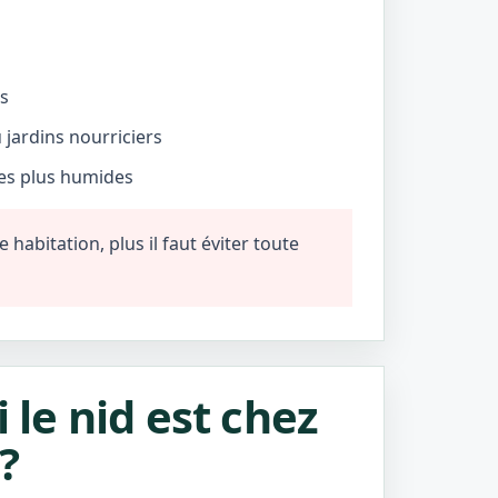
és
jardins nourriciers
nes plus humides
habitation, plus il faut éviter toute
i le nid est chez
?