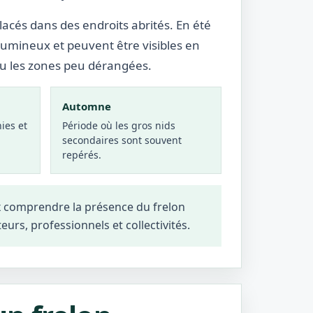
lacés dans des endroits abrités. En été
lumineux et peuvent être visibles en
ou les zones peu dérangées.
Automne
ies et
Période où les gros nids
secondaires sont souvent
repérés.
x comprendre la présence du frelon
teurs, professionnels et collectivités.