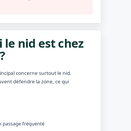
i le nid est chez
?
incipal concerne surtout le nid.
uvent défendre la zone, ce qui
’un passage fréquenté