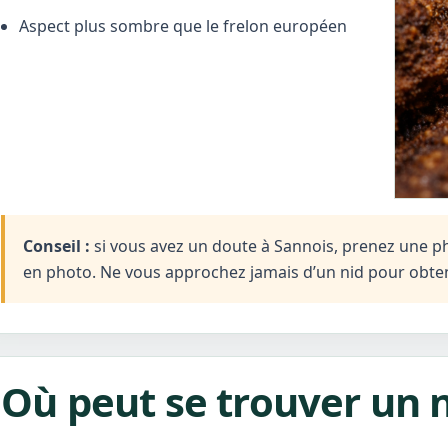
Aspect plus sombre que le frelon européen
Conseil :
si vous avez un doute à Sannois, prenez une phot
en photo. Ne vous approchez jamais d’un nid pour obten
Où peut se trouver un n