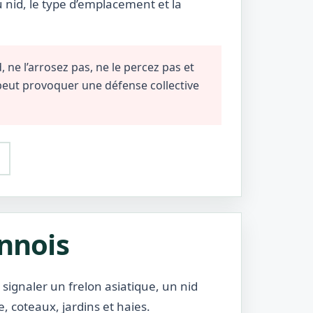
u nid, le type d’emplacement et la
 ne l’arrosez pas, ne le percez pas et
 peut provoquer une défense collective
annois
 signaler un frelon asiatique, un nid
, coteaux, jardins et haies.