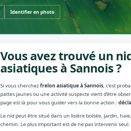
Identifier en photo
Vous avez trouvé un nid
asiatiques à Sannois ?
Si vous cherchez
frelon asiatique à Sannois
, c’est prob
pattes jaunes ou une activité suspecte vient d’être obse
page est là pour vous guider vers la bonne action :
décla
Le nid peut être situé dans un lisière boisée, jardin, hai
chemin. Le plus important est de ne pas intervenir seul