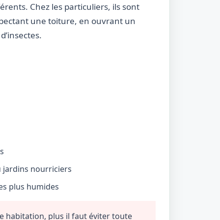
rents. Chez les particuliers, ils sont
nspectant une toiture, en ouvrant un
d’insectes.
és
jardins nourriciers
nes plus humides
habitation, plus il faut éviter toute