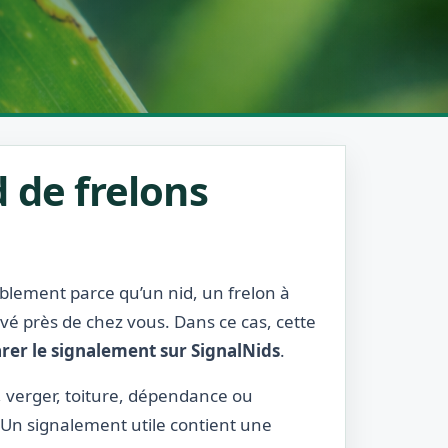
 de frelons
ablement parce qu’un nid, un frelon à
rvé près de chez vous. Dans ce cas, cette
rer le signalement sur SignalNids
.
e, verger, toiture, dépendance ou
. Un signalement utile contient une