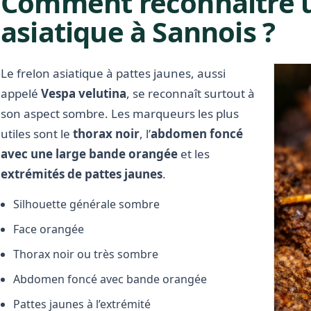
Comment reconnaître u
asiatique à Sannois ?
Le frelon asiatique à pattes jaunes, aussi
appelé
Vespa velutina
, se reconnaît surtout à
son aspect sombre. Les marqueurs les plus
utiles sont le
thorax noir
, l’
abdomen foncé
avec une large bande orangée
et les
extrémités de pattes jaunes
.
Silhouette générale sombre
Face orangée
Thorax noir ou très sombre
Abdomen foncé avec bande orangée
Pattes jaunes à l’extrémité