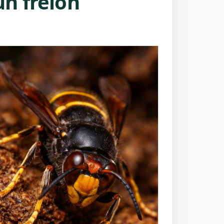
n frelon