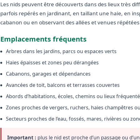
Les nids peuvent être découverts dans des lieux très diffé
parfois repérés en jardinant, en taillant une haie, en i
cabanon ou en observant des allées et venues répétées 
Emplacements fréquents
Arbres dans les jardins, parcs ou espaces verts
Haies épaisses et zones peu dérangées
Cabanons, garages et dépendances
Avancées de toit, balcons et terrasses couvertes
Abords d’habitations, écoles, chemins ou lieux fréquent
Zones proches de vergers, ruchers, haies champêtres ou 
Secteurs proches de l’eau, fossés, mares, rivières ou zo
Important :
plus le nid est proche d’un passage ou d’une 