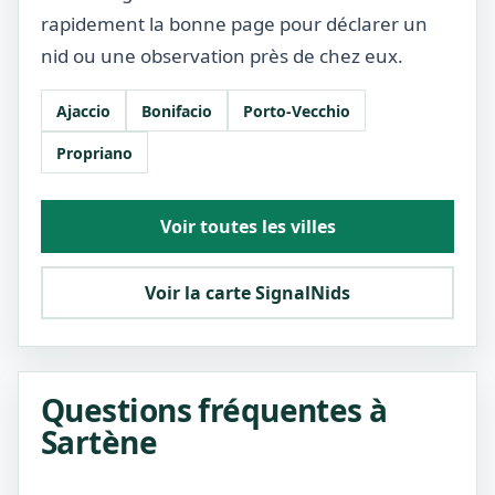
rapidement la bonne page pour déclarer un
nid ou une observation près de chez eux.
Ajaccio
Bonifacio
Porto-Vecchio
Propriano
Voir toutes les villes
Voir la carte SignalNids
Questions fréquentes à
Sartène