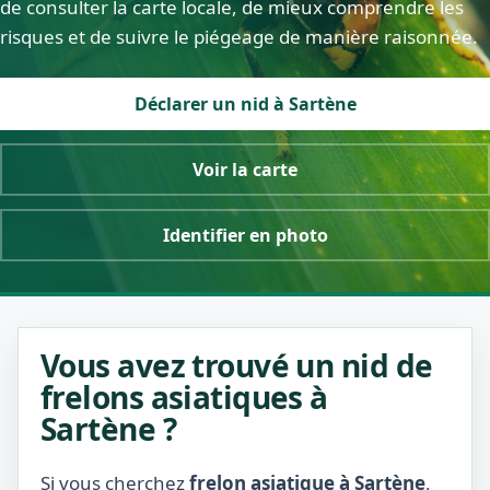
de consulter la carte locale, de mieux comprendre les
risques et de suivre le piégeage de manière raisonnée.
Déclarer un nid à Sartène
Voir la carte
Identifier en photo
Vous avez trouvé un nid de
frelons asiatiques à
Sartène ?
Si vous cherchez
frelon asiatique à Sartène
,