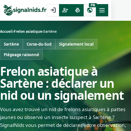
FR
login
person_add
pest_control
public
Accueil
›
Frelon asiatique
›
Sartène
Sartène
Corse-du-Sud
Signalement local
Piégeage raisonné
Frelon asiatique à
Sartène : déclarer un
nid ou un signalement
Vous avez trouvé un nid de frelons asiatiques à pattes
jaunes ou observé un insecte suspect à Sartène ?
SignalNids vous permet de déclarer votre observation,