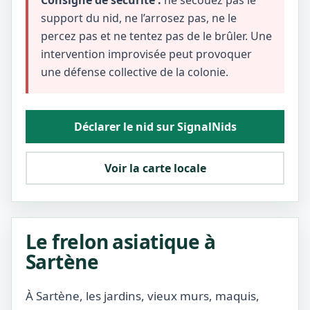
Consigne de sécurité :
ne secouez pas le
support du nid, ne l’arrosez pas, ne le
percez pas et ne tentez pas de le brûler. Une
intervention improvisée peut provoquer
une défense collective de la colonie.
Déclarer le nid sur SignalNids
Voir la carte locale
Le frelon asiatique à
Sartène
À Sartène, les jardins, vieux murs, maquis,