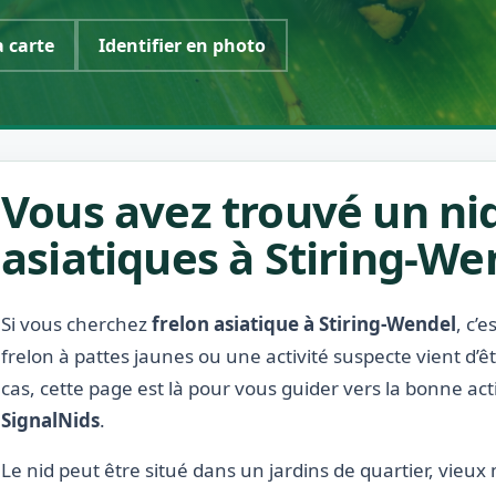
a carte
Identifier en photo
Vous avez trouvé un nid
asiatiques à Stiring-We
Si vous cherchez
frelon asiatique à Stiring-Wendel
, c’
frelon à pattes jaunes ou une activité suspecte vient d’
cas, cette page est là pour vous guider vers la bonne act
SignalNids
.
Le nid peut être situé dans un jardins de quartier, vieux m