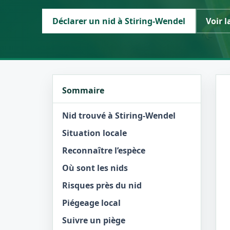
Déclarer un nid à Stiring-Wendel
Voir l
Sommaire
Nid trouvé à Stiring-Wendel
Situation locale
Reconnaître l’espèce
Où sont les nids
Risques près du nid
Piégeage local
Suivre un piège