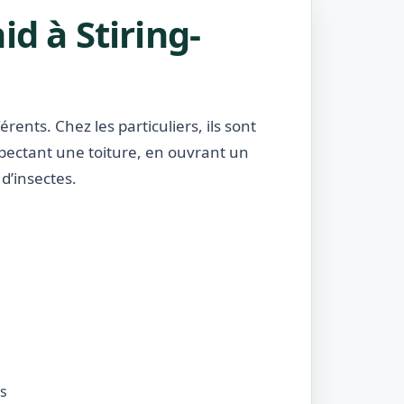
d à Stiring-
rents. Chez les particuliers, ils sont
nspectant une toiture, en ouvrant un
d’insectes.
és