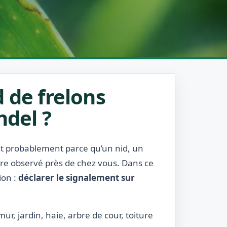
 de frelons
ndel ?
est probablement parce qu’un nid, un
être observé près de chez vous. Dans ce
ion :
déclarer le signalement sur
ur, jardin, haie, arbre de cour, toiture