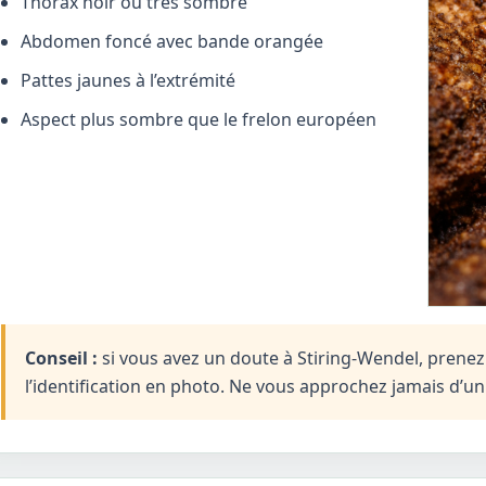
Thorax noir ou très sombre
Abdomen foncé avec bande orangée
Pattes jaunes à l’extrémité
Aspect plus sombre que le frelon européen
Conseil :
si vous avez un doute à Stiring-Wendel, prenez 
l’identification en photo. Ne vous approchez jamais d’u