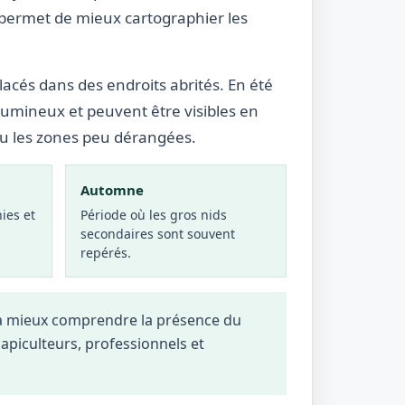
 permet de mieux cartographier les
lacés dans des endroits abrités. En été
lumineux et peuvent être visibles en
ou les zones peu dérangées.
Automne
ies et
Période où les gros nids
secondaires sont souvent
repérés.
 à mieux comprendre la présence du
, apiculteurs, professionnels et