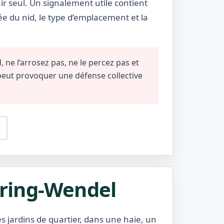
r seul. Un signalement utile contient
ée du nid, le type d’emplacement et la
 ne l’arrosez pas, ne le percez pas et
 peut provoquer une défense collective
tiring-Wendel
s jardins de quartier, dans une haie, un