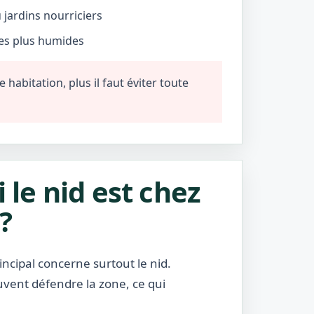
jardins nourriciers
nes plus humides
habitation, plus il faut éviter toute
i le nid est chez
?
incipal concerne surtout le nid.
uvent défendre la zone, ce qui