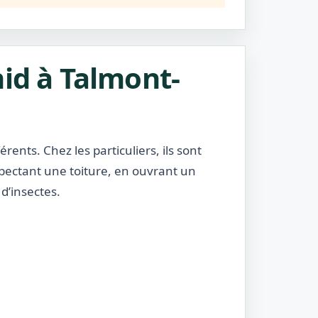
nid à Talmont-
rents. Chez les particuliers, ils sont
nspectant une toiture, en ouvrant un
d’insectes.