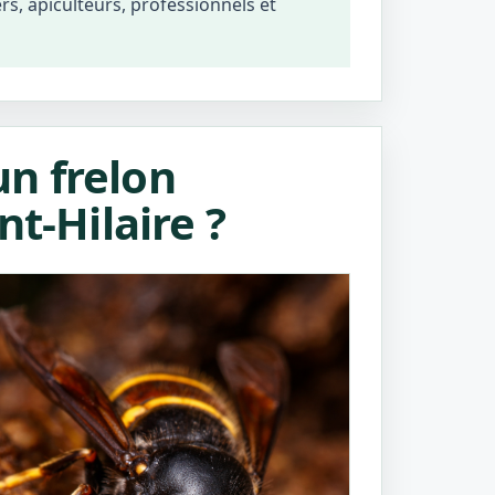
ers, apiculteurs, professionnels et
n frelon
t-Hilaire ?