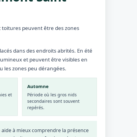
et toitures peuvent être des zones
lacés dans des endroits abrités. En été
lumineux et peuvent être visibles en
ou les zones peu dérangées.
Automne
ies et
Période où les gros nids
secondaires sont souvent
repérés.
re aide à mieux comprendre la présence