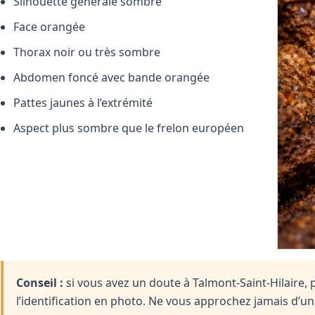
Silhouette générale sombre
Face orangée
Thorax noir ou très sombre
Abdomen foncé avec bande orangée
Pattes jaunes à l’extrémité
Aspect plus sombre que le frelon européen
Conseil :
si vous avez un doute à Talmont-Saint-Hilaire, 
l’identification en photo. Ne vous approchez jamais d’u