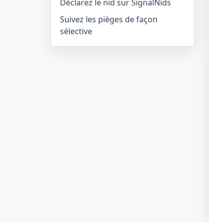
Déclarez le nid sur SignalNids
Suivez les pièges de façon
sélective