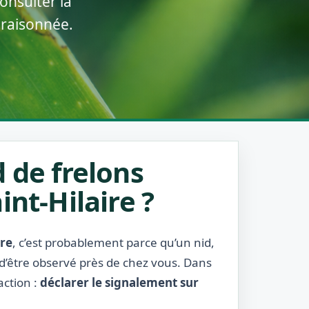
onsulter la
 raisonnée.
 de frelons
nt-Hilaire ?
ire
, c’est probablement parce qu’un nid,
 d’être observé près de chez vous. Dans
action :
déclarer le signalement sur