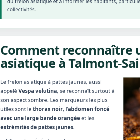
du frelon asiatique et à informer les habitants, particuli
collectivités.
Comment reconnaître u
asiatique à Talmont-Sain
Le frelon asiatique à pattes jaunes, aussi
appelé
Vespa velutina
, se reconnaît surtout à
son aspect sombre. Les marqueurs les plus
utiles sont le
thorax noir
, l’
abdomen foncé
avec une large bande orangée
et les
extrémités de pattes jaunes
.