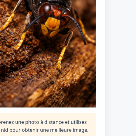
prenez une photo à distance et utilisez
n nid pour obtenir une meilleure image.