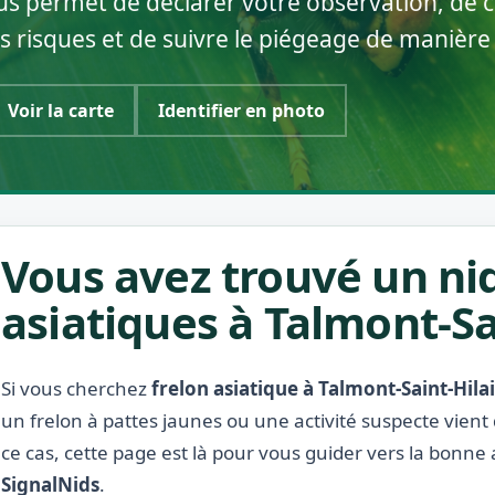
us permet de déclarer votre observation, de c
s risques et de suivre le piégeage de manière
Voir la carte
Identifier en photo
Vous avez trouvé un nid
asiatiques à Talmont-Sai
Si vous cherchez
frelon asiatique à Talmont-Saint-Hila
un frelon à pattes jaunes ou une activité suspecte vient
ce cas, cette page est là pour vous guider vers la bonne 
SignalNids
.