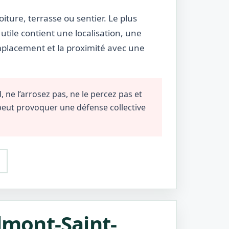
oiture, terrasse ou sentier. Le plus
utile contient une localisation, une
emplacement et la proximité avec une
 ne l’arrosez pas, ne le percez pas et
 peut provoquer une défense collective
almont-Saint-