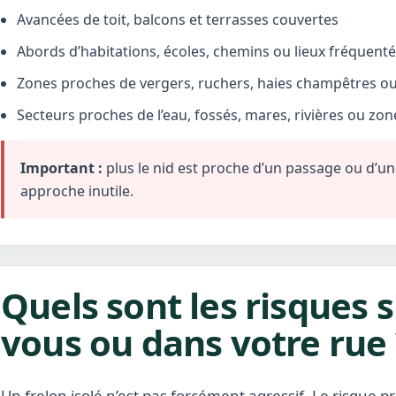
Avancées de toit, balcons et terrasses couvertes
Abords d’habitations, écoles, chemins ou lieux fréquent
Zones proches de vergers, ruchers, haies champêtres ou 
Secteurs proches de l’eau, fossés, mares, rivières ou zo
Important :
plus le nid est proche d’un passage ou d’une 
approche inutile.
Quels sont les risques s
vous ou dans votre rue 
Un frelon isolé n’est pas forcément agressif. Le risque pr