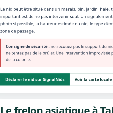
Le nid peut être situé dans un marais, pin, jardin, haie, t
important est de ne pas intervenir seul. Un signalement 
photo si possible, la hauteur estimée du nid, le type d’
zone de passage.
Consigne de sécurité :
ne secouez pas le support du nid,
ne tentez pas de le brûler. Une intervention improvisée
de la colonie.
Déclarer le nid sur SignalNids
Voir la carte locale
Le frelon asiatique à T