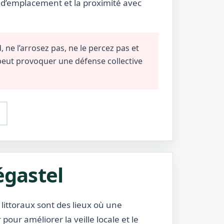
e d’emplacement et la proximité avec
 ne l’arrosez pas, ne le percez pas et
 peut provoquer une défense collective
égastel
s littoraux sont des lieux où une
pour améliorer la veille locale et le