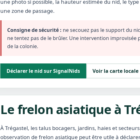
une photo si possible, la hauteur estimée du nid, le typ
une zone de passage.
Consigne de sécurité :
ne secouez pas le support du nid,
ne tentez pas de le brûler. Une intervention improvisée
de la colonie.
Déclarer le nid sur SignalNids
Voir la carte locale
Le frelon asiatique à Tr
À Trégastel, les talus bocagers, jardins, haies et secteur
observation de frelon asiatique peut être utile à déclarer 