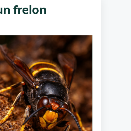
n frelon