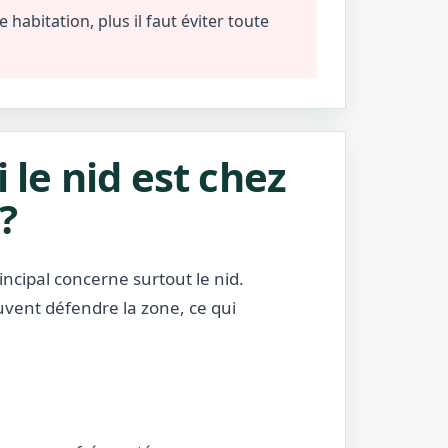
habitation, plus il faut éviter toute
i le nid est chez
?
incipal concerne surtout le nid.
uvent défendre la zone, ce qui