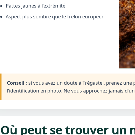
Pattes jaunes à l’extrémité
Aspect plus sombre que le frelon européen
Conseil :
si vous avez un doute à Trégastel, prenez une p
l’identification en photo. Ne vous approchez jamais d’u
Où peut se trouver un n