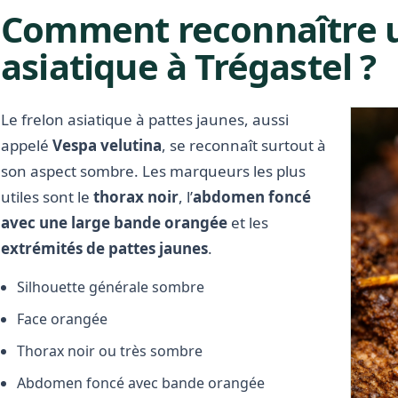
Comment reconnaître u
asiatique à Trégastel ?
Le frelon asiatique à pattes jaunes, aussi
appelé
Vespa velutina
, se reconnaît surtout à
son aspect sombre. Les marqueurs les plus
utiles sont le
thorax noir
, l’
abdomen foncé
avec une large bande orangée
et les
extrémités de pattes jaunes
.
Silhouette générale sombre
Face orangée
Thorax noir ou très sombre
Abdomen foncé avec bande orangée