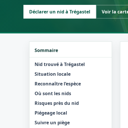
Déclarer un nid à Trégastel
Voir la cart
Sommaire
Nid trouvé à Trégastel
Situation locale
Reconnaître l’espèce
Où sont les nids
Risques près du nid
Piégeage local
Suivre un piège