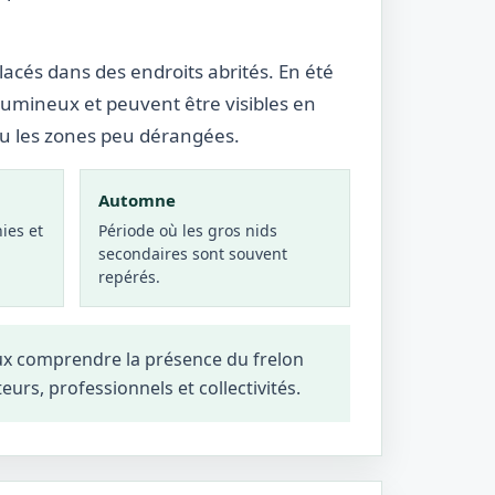
lacés dans des endroits abrités. En été
lumineux et peuvent être visibles en
ou les zones peu dérangées.
Automne
ies et
Période où les gros nids
secondaires sont souvent
repérés.
eux comprendre la présence du frelon
teurs, professionnels et collectivités.