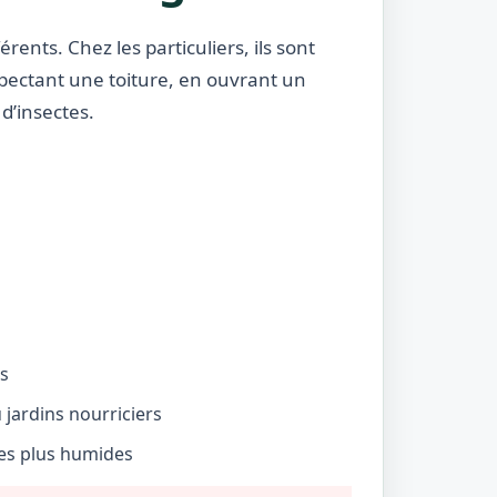
rents. Chez les particuliers, ils sont
nspectant une toiture, en ouvrant un
d’insectes.
és
jardins nourriciers
nes plus humides