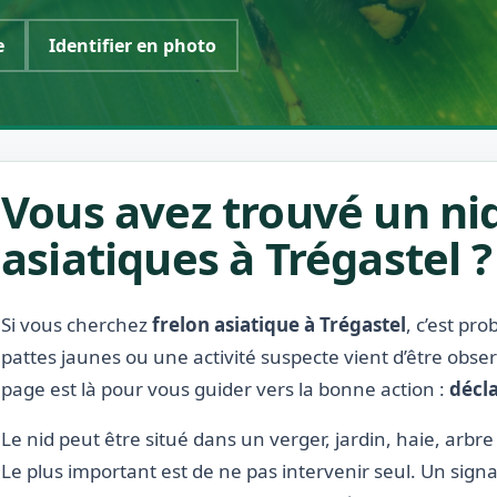
e
Identifier en photo
Vous avez trouvé un nid
asiatiques à Trégastel ?
Si vous cherchez
frelon asiatique à Trégastel
, c’est pr
pattes jaunes ou une activité suspecte vient d’être obse
page est là pour vous guider vers la bonne action :
décla
Le nid peut être situé dans un verger, jardin, haie, arbre
Le plus important est de ne pas intervenir seul. Un signa