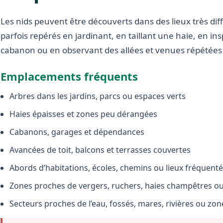
Les nids peuvent être découverts dans des lieux très diffé
parfois repérés en jardinant, en taillant une haie, en i
cabanon ou en observant des allées et venues répétées 
Emplacements fréquents
Arbres dans les jardins, parcs ou espaces verts
Haies épaisses et zones peu dérangées
Cabanons, garages et dépendances
Avancées de toit, balcons et terrasses couvertes
Abords d’habitations, écoles, chemins ou lieux fréquent
Zones proches de vergers, ruchers, haies champêtres ou 
Secteurs proches de l’eau, fossés, mares, rivières ou zo