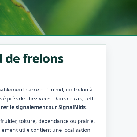
 de frelons
obablement parce qu’un nid, un frelon à
rvé près de chez vous. Dans ce cas, cette
rer le signalement sur SignalNids
.
 fruitier, toiture, dépendance ou prairie.
lement utile contient une localisation,