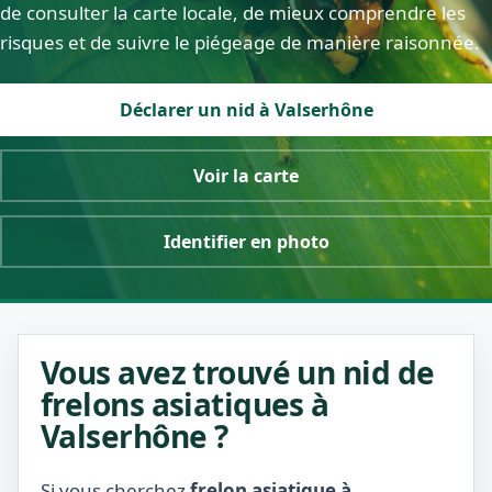
de consulter la carte locale, de mieux comprendre les
risques et de suivre le piégeage de manière raisonnée.
Déclarer un nid à Valserhône
Voir la carte
Identifier en photo
Vous avez trouvé un nid de
frelons asiatiques à
Valserhône ?
Si vous cherchez
frelon asiatique à