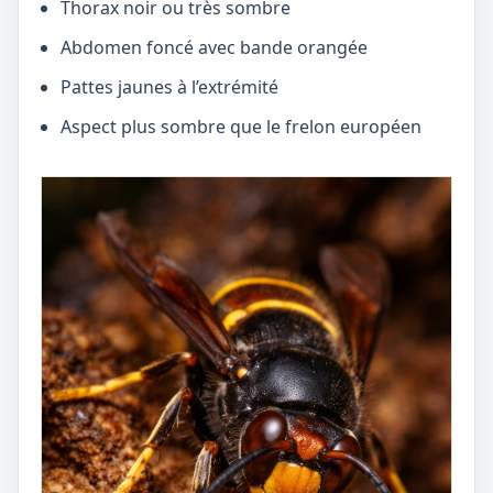
Thorax noir ou très sombre
Abdomen foncé avec bande orangée
Pattes jaunes à l’extrémité
Aspect plus sombre que le frelon européen