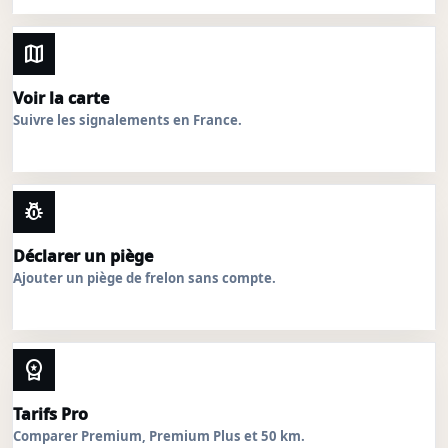
map
Voir la carte
Suivre les signalements en France.
pest_control
Déclarer un piège
Ajouter un piège de frelon sans compte.
workspace_premium
Tarifs Pro
Comparer Premium, Premium Plus et 50 km.