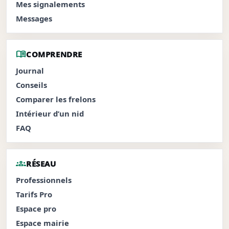
Mes signalements
Messages
menu_book
COMPRENDRE
Journal
Conseils
Comparer les frelons
Intérieur d’un nid
FAQ
groups
RÉSEAU
Professionnels
Tarifs Pro
Espace pro
Espace mairie