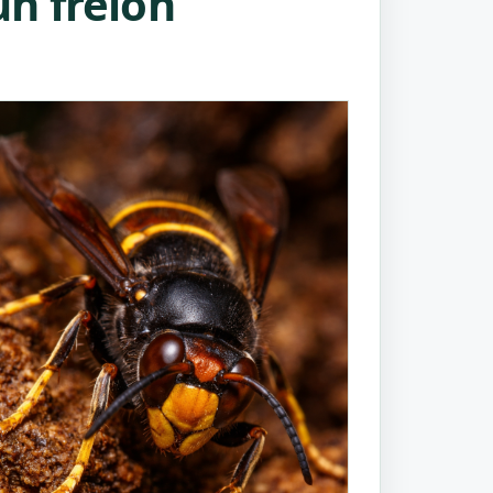
n frelon