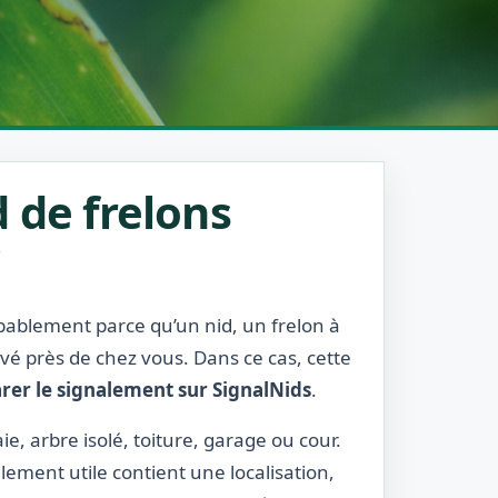
 de frelons
?
obablement parce qu’un nid, un frelon à
rvé près de chez vous. Dans ce cas, cette
rer le signalement sur SignalNids
.
ie, arbre isolé, toiture, garage ou cour.
lement utile contient une localisation,