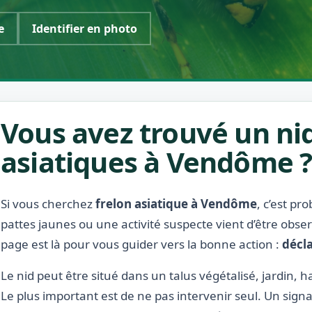
e
Identifier en photo
Vous avez trouvé un nid
asiatiques à Vendôme 
Si vous cherchez
frelon asiatique à Vendôme
, c’est pr
pattes jaunes ou une activité suspecte vient d’être obse
page est là pour vous guider vers la bonne action :
décla
Le nid peut être situé dans un talus végétalisé, jardin, ha
Le plus important est de ne pas intervenir seul. Un signa