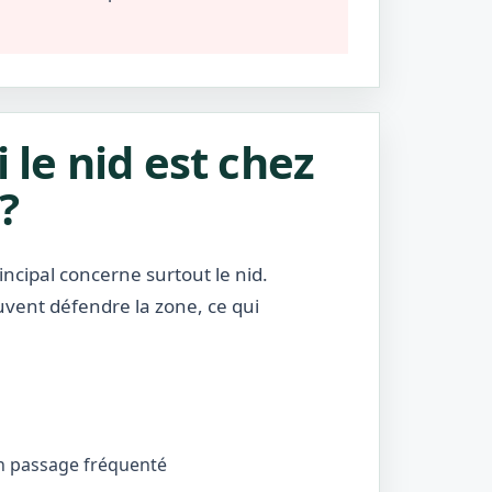
i le nid est chez
?
incipal concerne surtout le nid.
uvent défendre la zone, ce qui
’un passage fréquenté