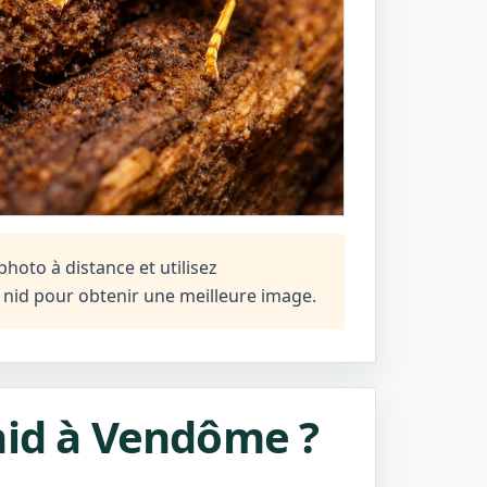
oto à distance et utilisez
n nid pour obtenir une meilleure image.
nid à Vendôme ?