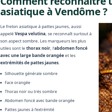
Comment reconnaître u
asiatique à Vendôme ?
Le frelon asiatique à pattes jaunes, aussi
appelé
Vespa velutina
, se reconnaît surtout à
son aspect sombre. Les marqueurs les plus
utiles sont le
thorax noir
, l’
abdomen foncé
avec une large bande orangée
et les
extrémités de pattes jaunes
.
Silhouette générale sombre
Face orangée
Thorax noir ou très sombre
Abdomen foncé avec bande orangée
Pattes jaunes à l’extrémité