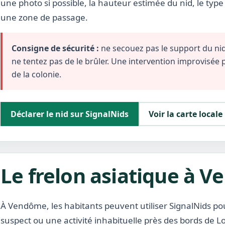
une photo si possible, la hauteur estimée du nid, le typ
une zone de passage.
Consigne de sécurité :
ne secouez pas le support du nid,
ne tentez pas de le brûler. Une intervention improvisée
de la colonie.
Déclarer le nid sur SignalNids
Voir la carte locale
Le frelon asiatique à 
À Vendôme, les habitants peuvent utiliser SignalNids pou
suspect ou une activité inhabituelle près des bords de Lo