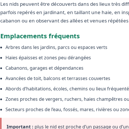
Les nids peuvent être découverts dans des lieux très diffé
parfois repérés en jardinant, en taillant une haie, en i
cabanon ou en observant des allées et venues répétées 
Emplacements fréquents
Arbres dans les jardins, parcs ou espaces verts
Haies épaisses et zones peu dérangées
Cabanons, garages et dépendances
Avancées de toit, balcons et terrasses couvertes
Abords d’habitations, écoles, chemins ou lieux fréquent
Zones proches de vergers, ruchers, haies champêtres ou 
Secteurs proches de l’eau, fossés, mares, rivières ou zo
Important :
plus le nid est proche d’un passage ou d’une 