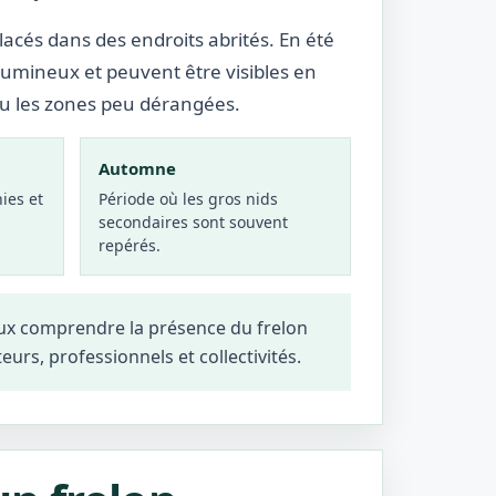
lacés dans des endroits abrités. En été
lumineux et peuvent être visibles en
ou les zones peu dérangées.
Automne
ies et
Période où les gros nids
secondaires sont souvent
repérés.
ux comprendre la présence du frelon
teurs, professionnels et collectivités.