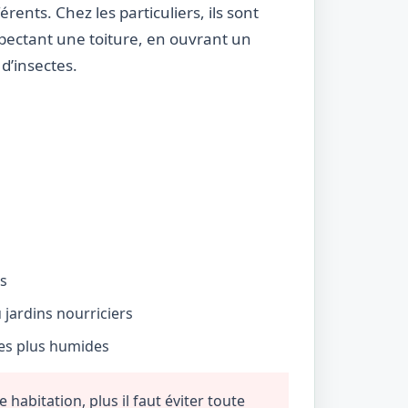
rents. Chez les particuliers, ils sont
nspectant une toiture, en ouvrant un
d’insectes.
és
jardins nourriciers
nes plus humides
habitation, plus il faut éviter toute