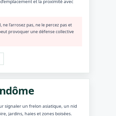
e d’emplacement et la proximité avec
 ne l’arrosez pas, ne le percez pas et
 peut provoquer une défense collective
Vendôme
r signaler un frelon asiatique, un nid
ire, jardins, haies et zones boisées.