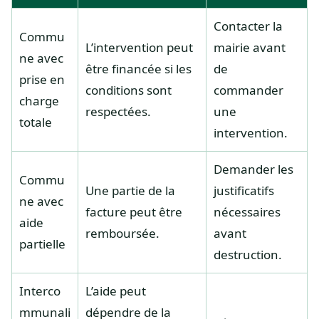
Contacter la
Commu
L’intervention peut
mairie avant
ne avec
être financée si les
de
prise en
conditions sont
commander
charge
respectées.
une
totale
intervention.
Demander les
Commu
Une partie de la
justificatifs
ne avec
facture peut être
nécessaires
aide
remboursée.
avant
partielle
destruction.
Interco
L’aide peut
mmunali
dépendre de la