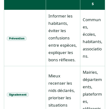
s
Informer les
Commun
habitants,
es,
éviter les
écoles,
confusions
Prévention
habitants,
entre espèces,
associatio
expliquer les
ns.
bons réflexes.
Mairies,
Mieux
départem
recenser les
ents,
nids déclarés,
plateform
Signalement
prioriser les
es,
situations
référents