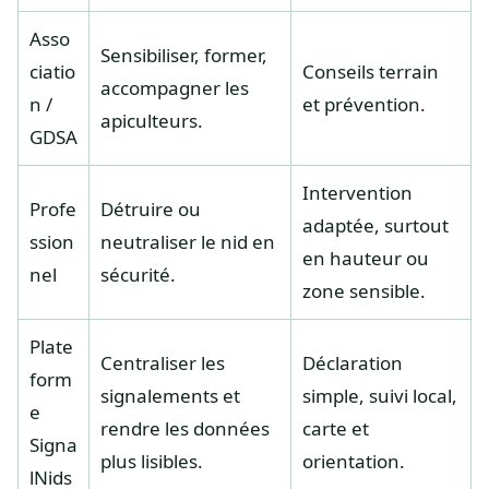
Asso
Sensibiliser, former,
ciatio
Conseils terrain
accompagner les
n /
et prévention.
apiculteurs.
GDSA
Intervention
Profe
Détruire ou
adaptée, surtout
ssion
neutraliser le nid en
en hauteur ou
nel
sécurité.
zone sensible.
Plate
Centraliser les
Déclaration
form
signalements et
simple, suivi local,
e
rendre les données
carte et
Signa
plus lisibles.
orientation.
lNids