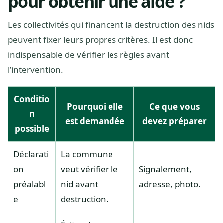
pour obtenir une aide ?
Les collectivités qui financent la destruction des nids
peuvent fixer leurs propres critères. Il est donc
indispensable de vérifier les règles avant
l’intervention.
Conditio
Pourquoi elle
Ce que vous
n
est demandée
devez préparer
possible
Déclarati
La commune
on
veut vérifier le
Signalement,
préalabl
nid avant
adresse, photo.
e
destruction.