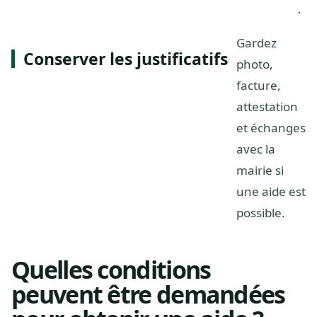
.
Gardez
Conserver les justificatifs
photo,
facture,
attestation
et échanges
avec la
mairie si
une aide est
possible.
Quelles conditions
peuvent être demandées