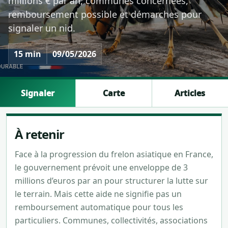
millions € par an, communes concernées,
remboursement possible et démarches pour
signaler un nid.
15 min
09/05/2026
Signaler
Carte
Articles
À retenir
Face à la progression du frelon asiatique en France,
le gouvernement prévoit une enveloppe de 3
millions d’euros par an pour structurer la lutte sur
le terrain. Mais cette aide ne signifie pas un
remboursement automatique pour tous les
particuliers. Communes, collectivités, associations