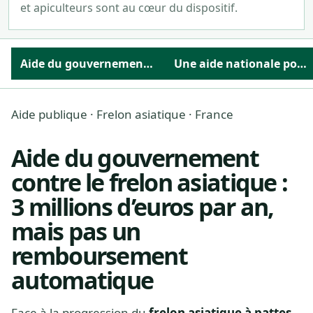
et apiculteurs sont au cœur du dispositif.
Aide du gouvernement contre le frelon asiatique : 3 millions d’euros par an, mais pas un remboursement automatique
Une aide nationale pour structurer la lutte contre le frelon asiatique
Aide publique · Frelon asiatique · France
Aide du gouvernement
contre le frelon asiatique :
3 millions d’euros par an,
mais pas un
remboursement
automatique
Face à la progression du
frelon asiatique à pattes