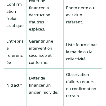
Éviter de
Confirm
financer la
Photo nette ou
ation
destruction
avis d’un
frelon
d’autres
référent.
asiatique
espèces.
Entrepris
Garantir une
Liste fournie par
e
intervention
la mairie ou la
référenc
sécurisée et
collectivité.
ée
conforme.
Observation
Éviter de
d’allers-retours
Nid actif
financer un
ou confirmation
ancien nid vide.
terrain.