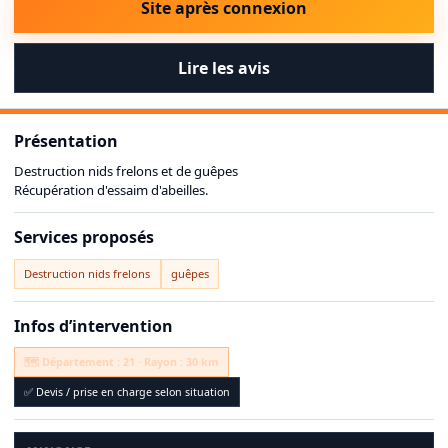
Site après connexion
Lire les avis
Présentation
Destruction nids frelons et de guêpes
Récupération d'essaim d'abeilles.
Services proposés
Destruction nids frelons
guêpes
Infos d’intervention
🗺️ Département : 21 · Rayon : 30 km
✅ Devis / prise en charge selon situation