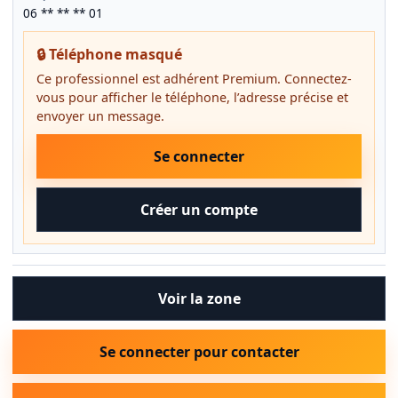
06 ** ** ** 01
🔒 Téléphone masqué
Ce professionnel est adhérent Premium. Connectez-
vous pour afficher le téléphone, l’adresse précise et
envoyer un message.
Se connecter
Créer un compte
Voir la zone
Se connecter pour contacter