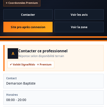
⭐ Coordonnées Premium
Contacter
Voir les avis
Site pro après connexion
Voir la zone
Contacter ce professionnel
A
Réponse selon disponibilité terrain
✔ Validé SignalNids · ⭐ Premium
Contact
Demarson Baptiste
Horaires
08:00 - 20:00