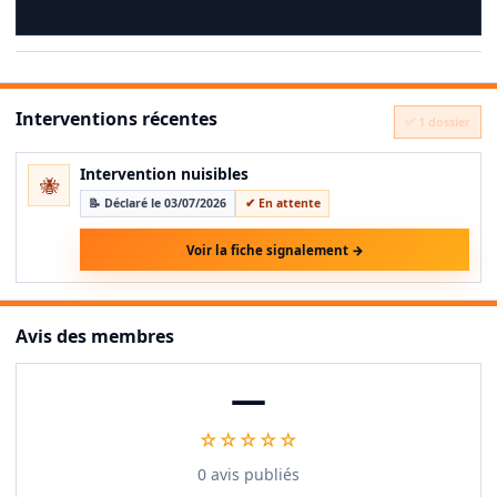
Interventions récentes
✅ 1 dossier
Intervention nuisibles
🐝
📝 Déclaré le 03/07/2026
✔ En attente
Voir la fiche signalement →
Avis des membres
—
☆☆☆☆☆
0 avis publiés