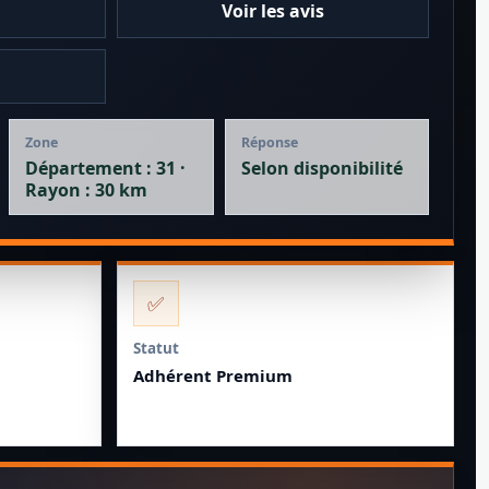
Voir les avis
e
Zone
Réponse
Département : 31 ·
Selon disponibilité
Rayon : 30 km
✅
Statut
Adhérent Premium