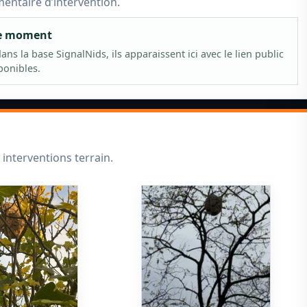
mmentaire d’intervention.
le moment
ns la base SignalNids, ils apparaissent ici avec le lien public
ponibles.
 interventions terrain.