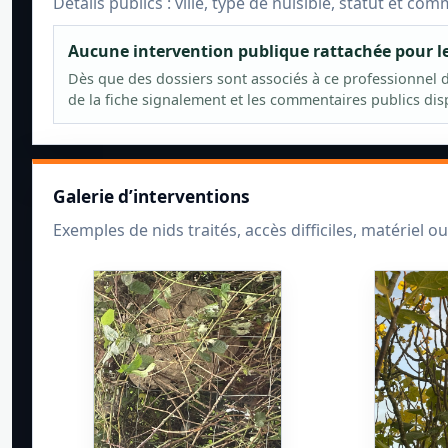
Détails publics : ville, type de nuisible, statut et co
Aucune intervention publique rattachée pour 
Dès que des dossiers sont associés à ce professionnel da
de la fiche signalement et les commentaires publics dis
Galerie d’interventions
Exemples de nids traités, accès difficiles, matériel ou