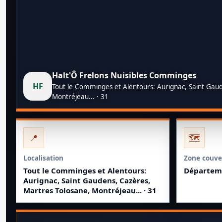
Halt'Ô Frelons Nuisibles Comminges
HF
Tout le Comminges et Alentours: Aurignac, Saint Gau
Montréjeau... · 31
📍
🗺️
Localisation
Zone couve
Tout le Comminges et Alentours:
Départeme
Aurignac, Saint Gaudens, Cazères,
Martres Tolosane, Montréjeau... · 31