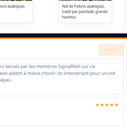
lons asiatiques.
Nid de frelons asiatiques,
traité par paintball, grande
hauteur.
⭐ 5/5 (1)
rs laissés par les membres SignalNids sur ce
avis aident à mieux choisir un intervenant pour un nid
uêpes.
★★★★★