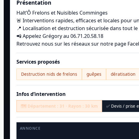
Présentation
Halt’Ô Frelons et Nuisibles Comminges
🚨 Interventions rapides, efficaces et locales pour un
📍 Localisation et destruction sécurisée dans tout 
📲 Appelez Grégory au 06.71.20.58.18
Retrouvez nous sur les réseaux sur notre page Fac
Services proposés
Destruction nids de frelons
guêpes
dératisation
Infos d’intervention
🗺️ Département : 31 · Rayon : 30 km
✅ Devis / prise 
ANNONCE