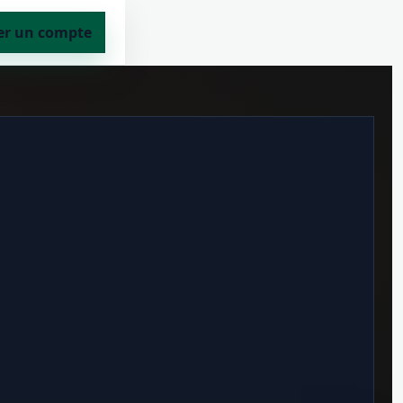
er un compte