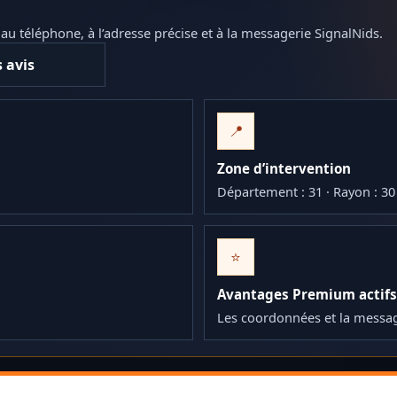
 téléphone, à l’adresse précise et à la messagerie SignalNids.
s avis
📍
Zone d’intervention
Département : 31 · Rayon : 3
⭐
Avantages Premium actifs
Les coordonnées et la messa