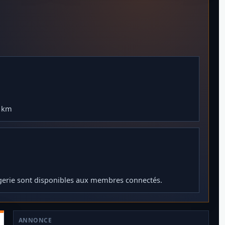
0 km
gerie sont disponibles aux membres connectés.
ANNONCE