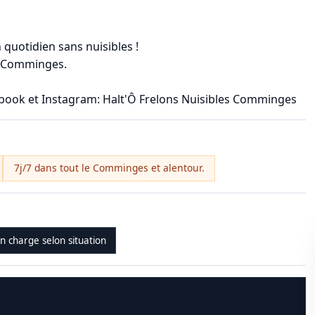
 quotidien sans nuisibles !
le Comminges.
ebook et Instagram: Halt'Ô Frelons Nuisibles Comminges
7j/7 dans tout le Comminges et alentour.
en charge selon situation