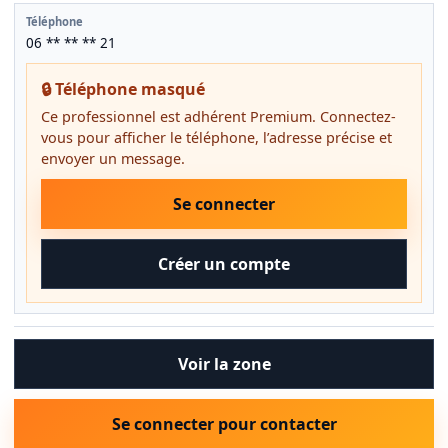
Téléphone
06 ** ** ** 21
🔒 Téléphone masqué
Ce professionnel est adhérent Premium. Connectez-
vous pour afficher le téléphone, l’adresse précise et
envoyer un message.
Se connecter
Créer un compte
Voir la zone
Se connecter pour contacter