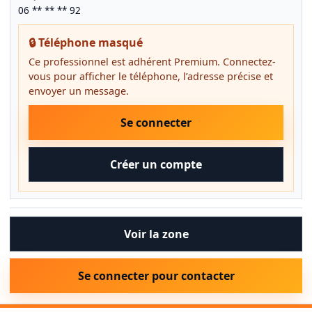
06 ** ** ** 92
🔒 Téléphone masqué
Ce professionnel est adhérent Premium. Connectez-
vous pour afficher le téléphone, l’adresse précise et
envoyer un message.
Se connecter
Créer un compte
Voir la zone
Se connecter pour contacter