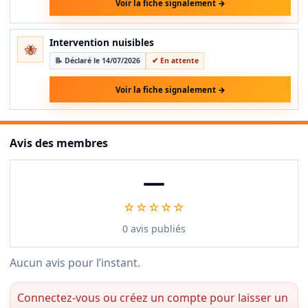
Voir la fiche signalement →
Intervention nuisibles
🐝
📝 Déclaré le 14/07/2026
✔ En attente
Voir la fiche signalement →
Avis des membres
—
☆☆☆☆☆
0 avis publiés
Aucun avis pour l’instant.
Connectez-vous ou créez un compte pour laisser un