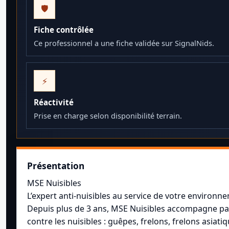
🛡️
Fiche contrôlée
Ce professionnel a une fiche validée sur SignalNids.
⚡
Réactivité
Prise en charge selon disponibilité terrain.
Présentation
MSE Nuisibles
L’expert anti-nuisibles au service de votre environn
Depuis plus de 3 ans, MSE Nuisibles accompagne parti
contre les nuisibles : guêpes, frelons, frelons asiati