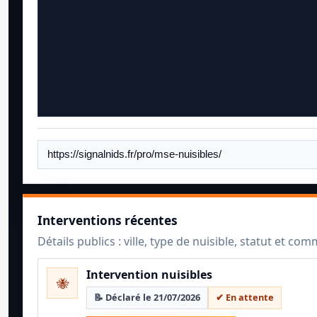
Interventions récentes
Détails publics : ville, type de nuisible, statut et co
Intervention nuisibles
🐝
📝 Déclaré le 21/07/2026
✔ En attente