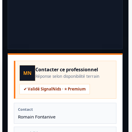
Contacter ce professionnel
MN
Réponse selon disponibilité terrain
✔ Validé SignalNids · ⭐ Premium
Contact
Romain Fontanive