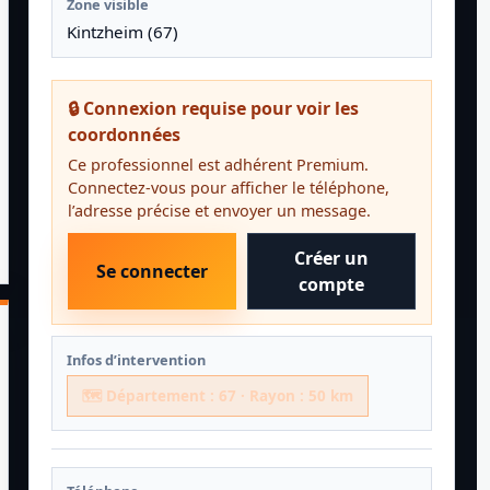
Zone visible
Kintzheim (67)
🔒 Connexion requise pour voir les
coordonnées
Ce professionnel est adhérent Premium.
Connectez-vous pour afficher le téléphone,
l’adresse précise et envoyer un message.
Créer un
Se connecter
compte
Infos d’intervention
🗺️ Département : 67 · Rayon : 50 km