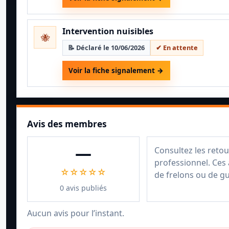
Intervention nuisibles
🐝
📝 Déclaré le 10/06/2026
✔ En attente
Voir la fiche signalement →
Avis des membres
—
Consultez les retou
professionnel. Ces 
☆☆☆☆☆
de frelons ou de g
0 avis publiés
Aucun avis pour l’instant.