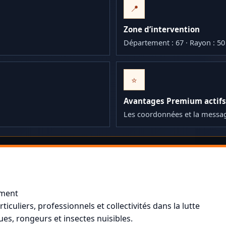
📍
Zone d’intervention
Département : 67 · Rayon : 5
⭐
Avantages Premium actifs
Les coordonnées et la messa
ement
culiers, professionnels et collectivités dans la lutte
ques, rongeurs et insectes nuisibles.