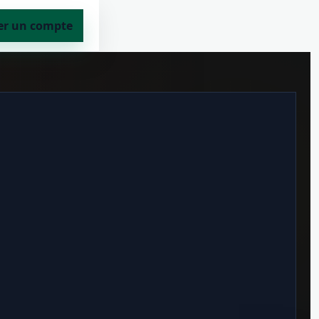
er un compte