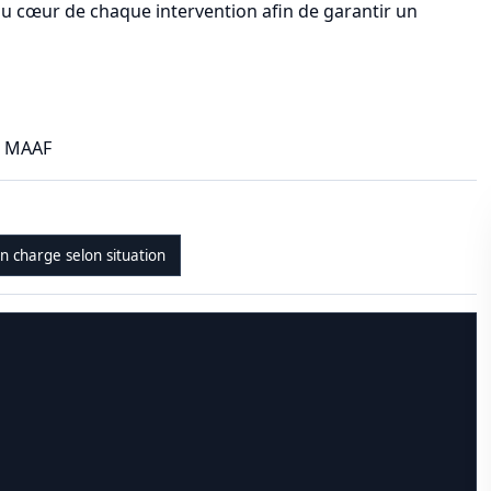
 au cœur de chaque intervention afin de garantir un
1 MAAF
en charge selon situation