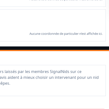
Aucune coordonnée de particulier n’est affichée ici.
rs laissés par les membres SignalNids sur ce
avis aident à mieux choisir un intervenant pour un nid
uêpes.