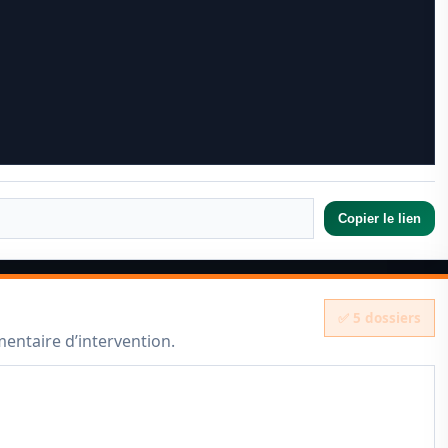
Copier le lien
✅ 5 dossiers
mmentaire d’intervention.