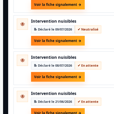
Voir la fiche signalement →
Intervention nuisibles
🐝
📝 Déclaré le 09/07/2026
✔ Neutralisé
Voir la fiche signalement →
Intervention nuisibles
🐝
📝 Déclaré le 08/07/2026
✔ En attente
Voir la fiche signalement →
Intervention nuisibles
🐝
📝 Déclaré le 21/06/2026
✔ En attente
Voir la fiche signalement →