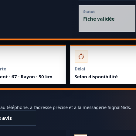
Statut
Fiche validée
⏱️
rte
Délai
nt : 67 · Rayon : 50 km
Selon disponibilité
 téléphone, à l’adresse précise et à la messagerie SignalNids.
s avis