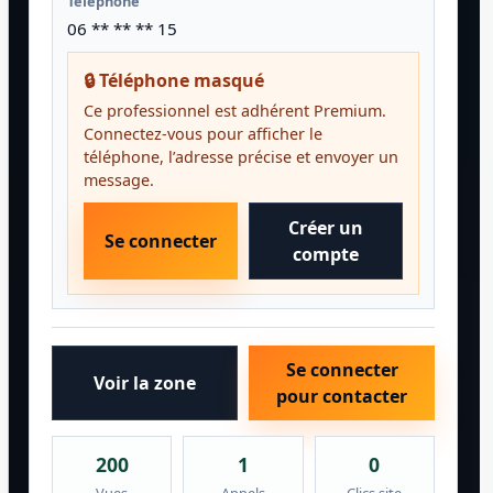
Téléphone
06 ** ** ** 15
🔒 Téléphone masqué
Ce professionnel est adhérent Premium.
Connectez-vous pour afficher le
téléphone, l’adresse précise et envoyer un
message.
Créer un
Se connecter
compte
Se connecter
Voir la zone
pour contacter
200
1
0