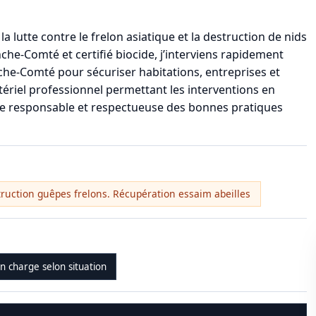
a lutte contre le frelon asiatique et la destruction de nids
e-Comté et certifié biocide, j’interviens rapidement
nche-Comté pour sécuriser habitations, entreprises et
matériel professionnel permettant les interventions en
che responsable et respectueuse des bonnes pratiques
truction guêpes frelons. Récupération essaim abeilles
en charge selon situation