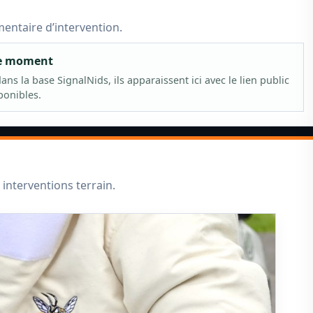
mmentaire d’intervention.
le moment
ns la base SignalNids, ils apparaissent ici avec le lien public
ponibles.
 interventions terrain.