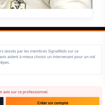
rs laissés par les membres SignalNids sur ce
avis aident à mieux choisir un intervenant pour un nid
uêpes.
 avis sur ce professionnel.
Créer un compte