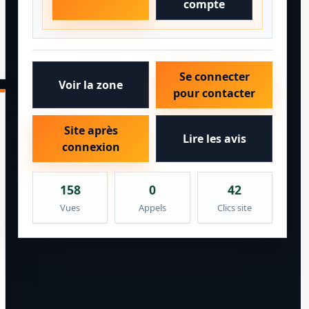
compte
Se connecter
Voir la zone
pour contacter
Site après
Lire les avis
connexion
158
0
42
Vues
Appels
Clics site