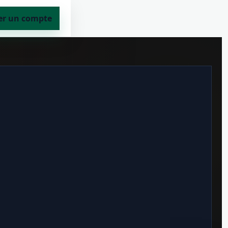
er un compte