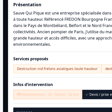
Présentation
Sauve Qui Pique est une entreprise spécialisée dans l
à toute hauteur. Référencé FREDON Bourgogne Franch
dans le Pays de Montbéliard, Belfort et le Nord Fra
collectivités. Ancien pompier de Paris, j’utilise du 
grande hauteur et accès difficiles, avec une appro
environnementales.
Services proposés
Destruction nid frelons asiatiques toute hauteur
des
Infos d’intervention
🗺️ Département : 25 · Rayon : 30 km
✅ Devis / prise 