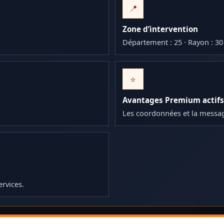
📍
Zone d’intervention
Département : 25 · Rayon : 3
⭐
Avantages Premium actifs
Les coordonnées et la messa
ervices.