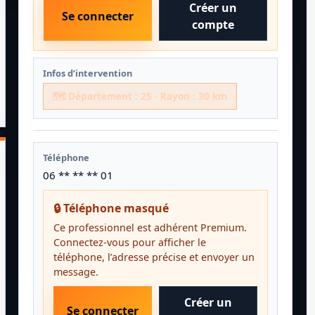
Créer un
Se connecter
compte
Infos d’intervention
🗺️ Département : 25 · Rayon : 30 km
Téléphone
06 ** ** ** 01
🔒 Téléphone masqué
Ce professionnel est adhérent Premium.
Connectez-vous pour afficher le
téléphone, l’adresse précise et envoyer un
message.
Créer un
Se connecter