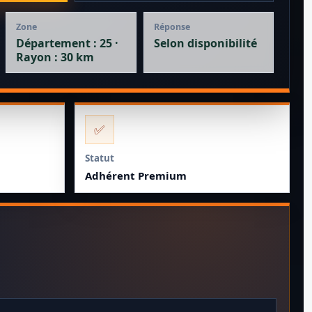
Zone
Réponse
Département : 25 ·
Selon disponibilité
Rayon : 30 km
✅
Statut
Adhérent Premium