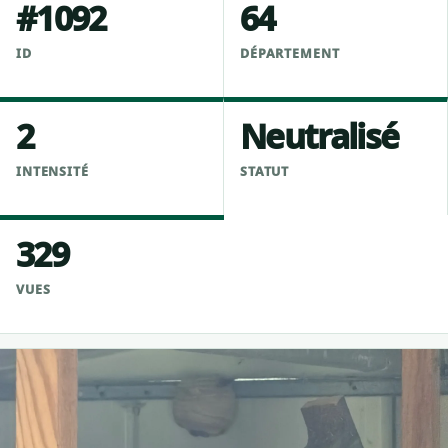
#1092
64
ID
DÉPARTEMENT
2
Neutralisé
INTENSITÉ
STATUT
329
VUES