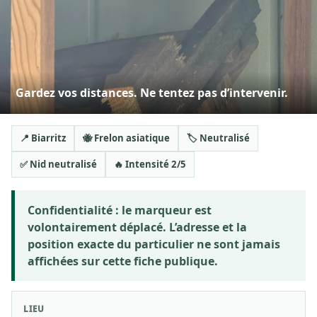
Gardez vos distances. Ne tentez pas d’intervenir.
📍 Biarritz
🐝 Frelon asiatique
🏷️ Neutralisé
✅ Nid neutralisé
🔥 Intensité 2/5
Confidentialité :
le marqueur est
volontairement déplacé. L’adresse et la
position exacte du particulier ne sont jamais
affichées sur cette fiche publique.
LIEU