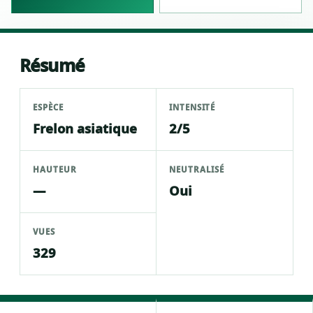
Résumé
ESPÈCE
INTENSITÉ
Frelon asiatique
2/5
HAUTEUR
NEUTRALISÉ
—
Oui
VUES
329