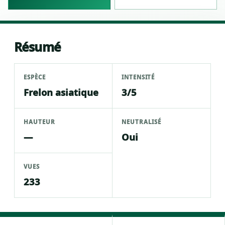
Résumé
ESPÈCE
INTENSITÉ
Frelon asiatique
3/5
HAUTEUR
NEUTRALISÉ
—
Oui
VUES
233