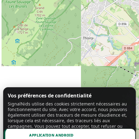
Vos préférences de confidentialité
SignalNids utilise des cookies strictement nécessaires au
fonctionnement du site. Avec votre accord, nous pouvons
également utiliser des traceurs de mesure d’audience et,
lorsque cela est nécessaire, des traceurs liés aux
campagnes. Vous pouvez tout accepter, tout refuser ou
personnaliser vos choix.
En savoir plus
APPLICATION ANDROID