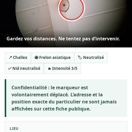
Gardez vos distances. Ne tentez pas d’intervenir.
📍 Challex
🐝 Frelon asiatique
🏷️ Neutralisé
✅ Nid neutralisé
🔥 Intensité 3/5
Confidentialité :
le marqueur est
volontairement déplacé. L’adresse et la
position exacte du particulier ne sont jamais
affichées sur cette fiche publique.
LIEU