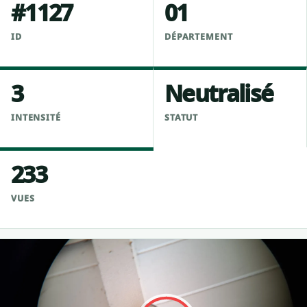
#1127
01
ID
DÉPARTEMENT
3
Neutralisé
INTENSITÉ
STATUT
233
VUES