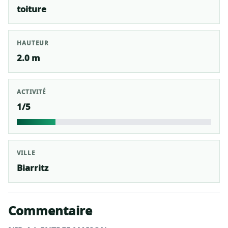
toiture
HAUTEUR
2.0 m
ACTIVITÉ
1/5
VILLE
Biarritz
Commentaire