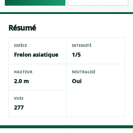
Résumé
ESPÈCE
INTENSITÉ
Frelon asiatique
1/5
HAUTEUR
NEUTRALISÉ
2.0 m
Oui
VUES
277