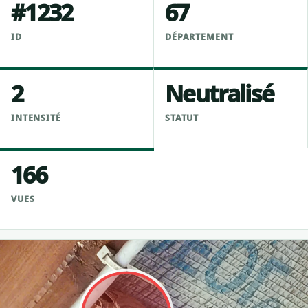
#1232
67
ID
DÉPARTEMENT
2
Neutralisé
INTENSITÉ
STATUT
166
VUES