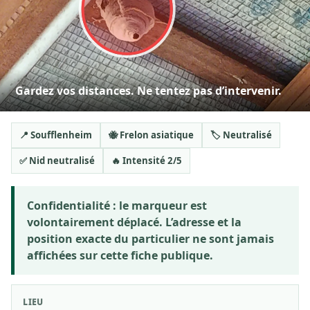
Gardez vos distances. Ne tentez pas d’intervenir.
📍 Soufflenheim
🐝 Frelon asiatique
🏷️ Neutralisé
✅ Nid neutralisé
🔥 Intensité 2/5
Confidentialité :
le marqueur est
volontairement déplacé. L’adresse et la
position exacte du particulier ne sont jamais
affichées sur cette fiche publique.
LIEU