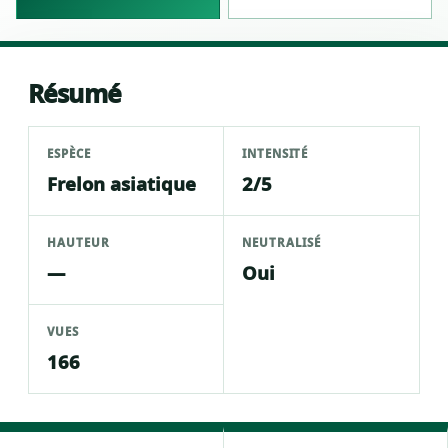
Résumé
ESPÈCE
INTENSITÉ
Frelon asiatique
2/5
HAUTEUR
NEUTRALISÉ
—
Oui
VUES
166