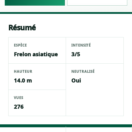
Résumé
ESPÈCE
INTENSITÉ
Frelon asiatique
3/5
HAUTEUR
NEUTRALISÉ
14.0 m
Oui
VUES
276