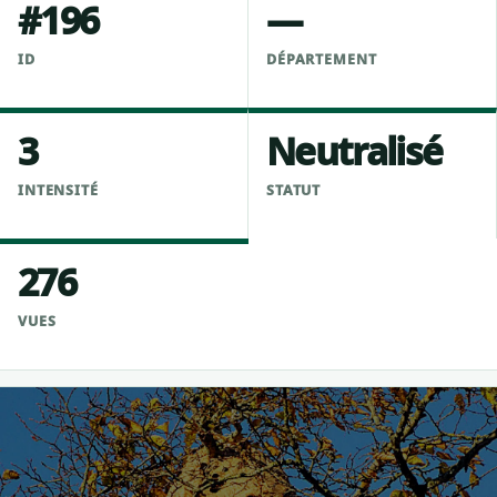
#196
—
ID
DÉPARTEMENT
3
Neutralisé
INTENSITÉ
STATUT
276
VUES