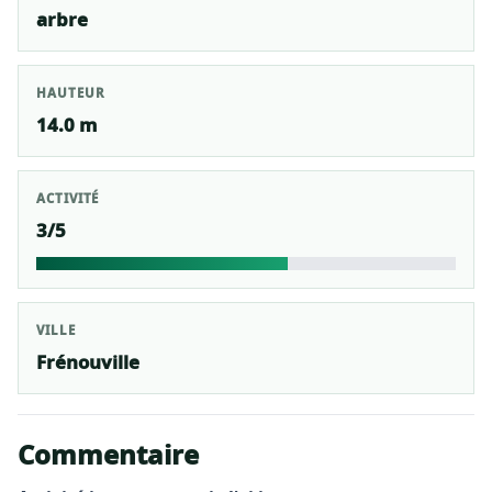
arbre
HAUTEUR
14.0 m
ACTIVITÉ
3/5
VILLE
Frénouville
Commentaire