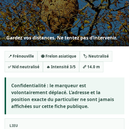
Gardez vos distances. Ne tentez pas d’intervenir.
📍 Frénouville
🐝 Frelon asiatique
🏷️ Neutralisé
✅ Nid neutralisé
🔥 Intensité 3/5
📏 14.0 m
Confidentialité :
le marqueur est
volontairement déplacé. L’adresse et la
position exacte du particulier ne sont jamais
affichées sur cette fiche publique.
LIEU