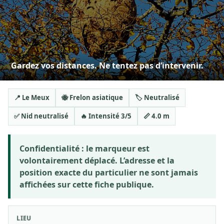
Gardez vos distances. Ne tentez pas d’intervenir.
📍 Le Meux
🐝 Frelon asiatique
🏷️ Neutralisé
✅ Nid neutralisé
🔥 Intensité 3/5
📏 4.0 m
Confidentialité :
le marqueur est
volontairement déplacé. L’adresse et la
position exacte du particulier ne sont jamais
affichées sur cette fiche publique.
LIEU