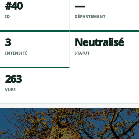
#40
—
ID
DÉPARTEMENT
3
Neutralisé
INTENSITÉ
STATUT
263
VUES