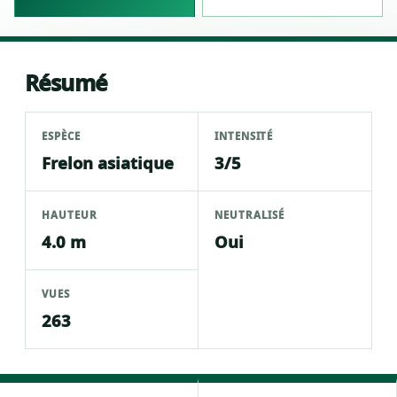
Résumé
ESPÈCE
INTENSITÉ
Frelon asiatique
3/5
HAUTEUR
NEUTRALISÉ
4.0 m
Oui
VUES
263