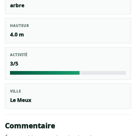
arbre
HAUTEUR
4.0 m
ACTIVITÉ
3/5
VILLE
Le Meux
Commentaire