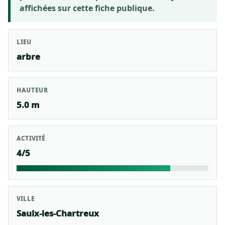
affichées sur cette fiche publique.
LIEU
arbre
HAUTEUR
5.0 m
ACTIVITÉ
4/5
VILLE
Saulx-les-Chartreux