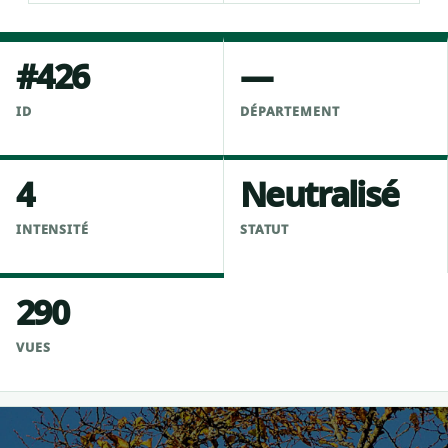
#426
—
ID
DÉPARTEMENT
4
Neutralisé
INTENSITÉ
STATUT
290
VUES