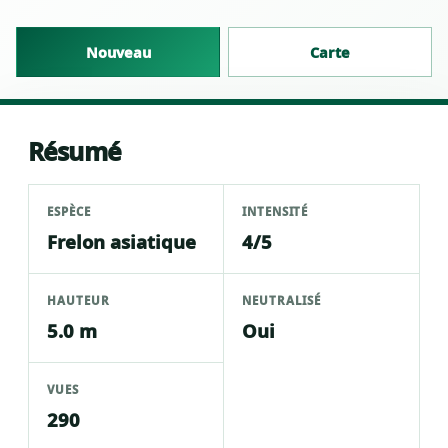
Nouveau
Carte
Résumé
ESPÈCE
INTENSITÉ
Frelon asiatique
4/5
HAUTEUR
NEUTRALISÉ
5.0 m
Oui
VUES
290