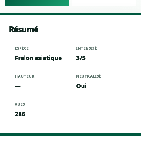
Résumé
ESPÈCE
INTENSITÉ
Frelon asiatique
3/5
HAUTEUR
NEUTRALISÉ
—
Oui
VUES
286