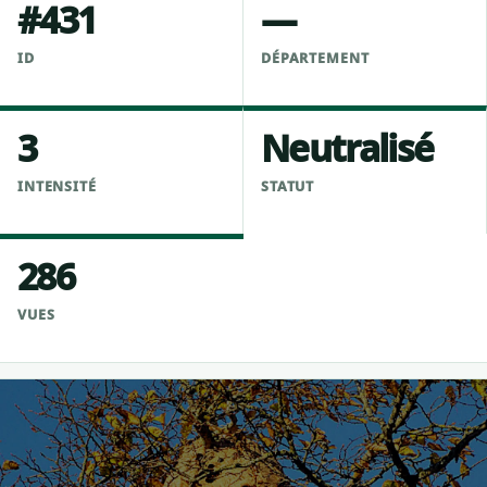
#431
—
ID
DÉPARTEMENT
3
Neutralisé
INTENSITÉ
STATUT
286
VUES