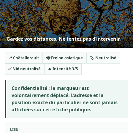
Gardez vos distances. Ne tentez pas d’intervenir.
📍 Châtellerault
🐝 Frelon asiatique
🏷️ Neutralisé
✅ Nid neutralisé
🔥 Intensité 3/5
Confidentialité :
le marqueur est
volontairement déplacé. L’adresse et la
position exacte du particulier ne sont jamais
affichées sur cette fiche publique.
LIEU