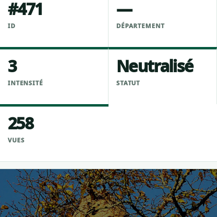
#471
—
ID
DÉPARTEMENT
3
Neutralisé
INTENSITÉ
STATUT
258
VUES