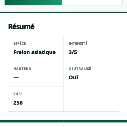
Résumé
ESPÈCE
INTENSITÉ
Frelon asiatique
3/5
HAUTEUR
NEUTRALISÉ
—
Oui
VUES
258