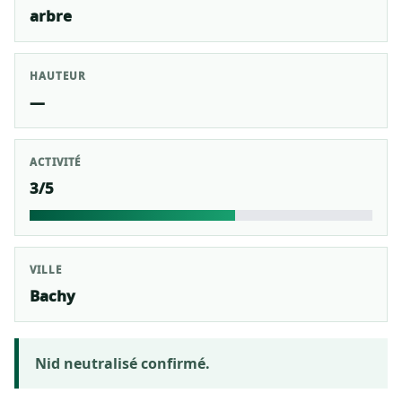
arbre
HAUTEUR
—
ACTIVITÉ
3/5
VILLE
Bachy
Nid neutralisé confirmé.