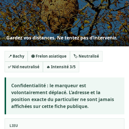
Gardez vos distances. Ne tentez pas d’intervenir.
📍 Bachy
🐝 Frelon asiatique
🏷️ Neutralisé
✅ Nid neutralisé
🔥 Intensité 3/5
Confidentialité :
le marqueur est
volontairement déplacé. L’adresse et la
position exacte du particulier ne sont jamais
affichées sur cette fiche publique.
LIEU