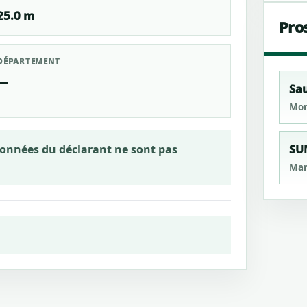
25.0 m
Pro
DÉPARTEMENT
—
Sau
Mon
rdonnées du déclarant ne sont pas
SU
Man