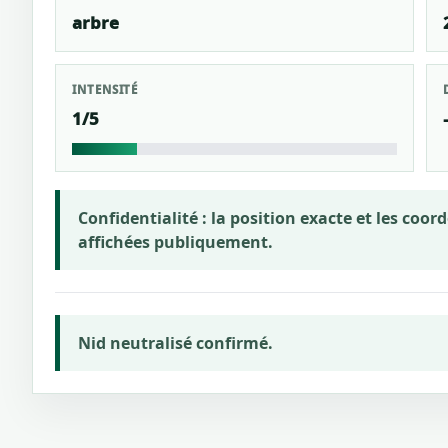
arbre
INTENSITÉ
1/5
Confidentialité :
la position exacte et les coo
affichées publiquement.
Nid neutralisé confirmé.