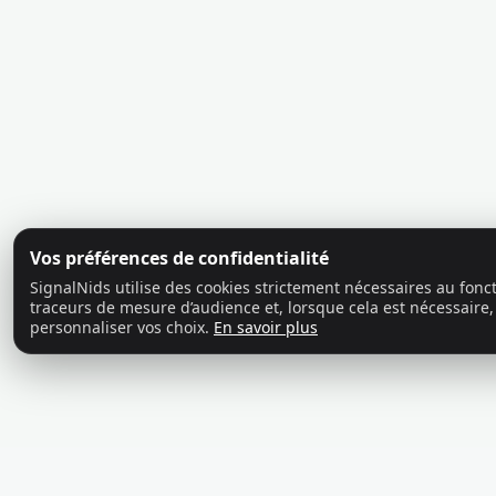
Vos préférences de confidentialité
SignalNids utilise des cookies strictement nécessaires au fon
traceurs de mesure d’audience et, lorsque cela est nécessaire,
personnaliser vos choix.
En savoir plus