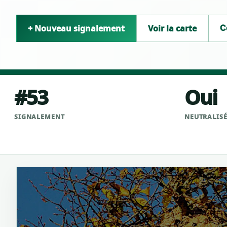
+ Nouveau signalement
Voir la carte
C
#53
Oui
SIGNALEMENT
NEUTRALIS