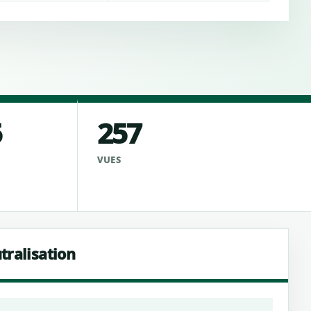
5
257
VUES
tralisation