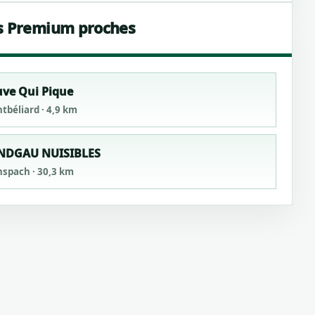
s Premium proches
ve Qui Pique
tbéliard · 4,9 km
NDGAU NUISIBLES
spach · 30,3 km