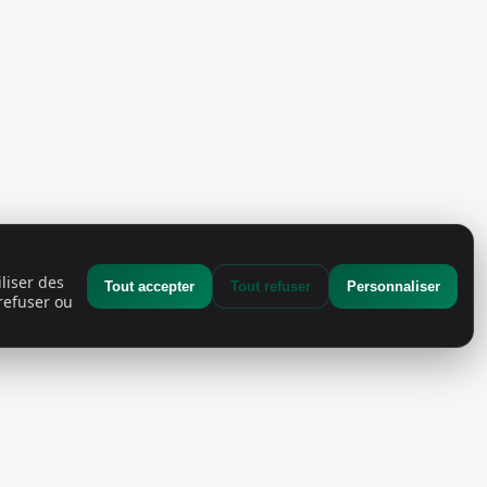
liser des
Tout accepter
Tout refuser
Personnaliser
refuser ou