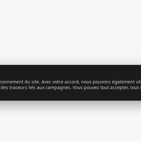
ctionnement du site. Avec votre accord, nous pouvons également uti
 des traceurs liés aux campagnes. Vous pouvez tout accepter, tout 