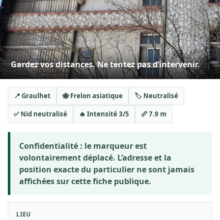
Gardez vos distances. Ne tentez pas d’intervenir.
📍 Graulhet
🐝 Frelon asiatique
🏷️ Neutralisé
✅ Nid neutralisé
🔥 Intensité 3/5
📏 7.9 m
Confidentialité :
le marqueur est
volontairement déplacé. L’adresse et la
position exacte du particulier ne sont jamais
affichées sur cette fiche publique.
LIEU