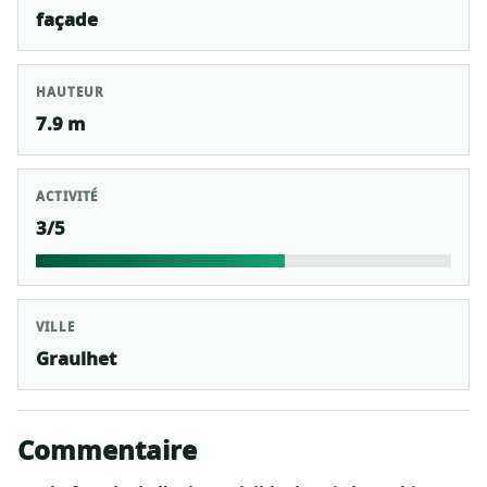
façade
HAUTEUR
7.9 m
ACTIVITÉ
3/5
VILLE
Graulhet
Commentaire