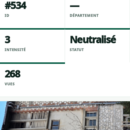
#534
—
ID
DÉPARTEMENT
3
Neutralisé
INTENSITÉ
STATUT
268
VUES