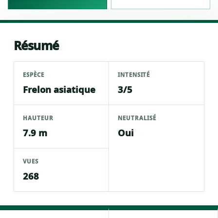
Résumé
ESPÈCE
INTENSITÉ
Frelon asiatique
3/5
HAUTEUR
NEUTRALISÉ
7.9 m
Oui
VUES
268